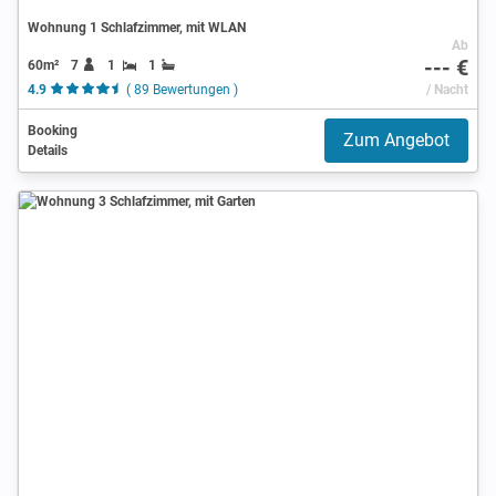
Wohnung 1 Schlafzimmer, mit WLAN
Ab
--- €
60m²
7
1
1
4.9
( 89 Bewertungen )
/ Nacht
Booking
Zum Angebot
Details