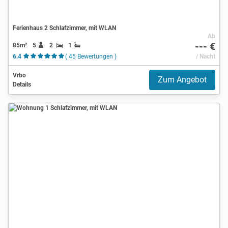
Ferienhaus 2 Schlafzimmer, mit WLAN
Ab
--- €
85m²
5
2
1
6.4
( 45 Bewertungen )
/ Nacht
Vrbo
Zum Angebot
Details