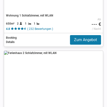
Wohnung 1 Schlafzimmer, mit WLAN
Ab
--- €
650m²
2
1
1
4.8
( 232 Bewertungen )
/ Nacht
Booking
Zum Angebot
Details