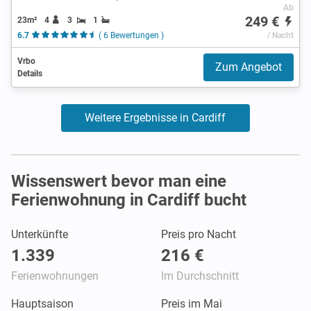
Ab
249 €
23m²
4
3
1
6.7
( 6 Bewertungen )
/ Nacht
Vrbo
Zum Angebot
Details
Weitere Ergebnisse in Cardiff
Wissenswert bevor man eine
Ferienwohnung in Cardiff bucht
Unterkünfte
Preis pro Nacht
1.339
216 €
Ferienwohnungen
Im Durchschnitt
Hauptsaison
Preis im Mai