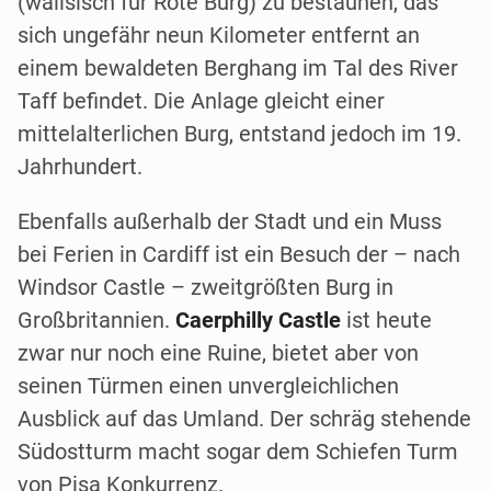
(walisisch für Rote Burg) zu bestaunen, das
sich ungefähr neun Kilometer entfernt an
einem bewaldeten Berghang im Tal des River
Taff befindet. Die Anlage gleicht einer
mittelalterlichen Burg, entstand jedoch im 19.
Jahrhundert.
Ebenfalls außerhalb der Stadt und ein Muss
bei Ferien in Cardiff ist ein Besuch der – nach
Windsor Castle – zweitgrößten Burg in
Großbritannien.
Caerphilly Castle
ist heute
zwar nur noch eine Ruine, bietet aber von
seinen Türmen einen unvergleichlichen
Ausblick auf das Umland. Der schräg stehende
Südostturm macht sogar dem Schiefen Turm
von Pisa Konkurrenz.