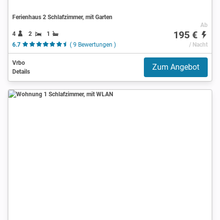
Ferienhaus 2 Schlafzimmer, mit Garten
Ab
195 €
4
2
1
6.7
( 9 Bewertungen )
/ Nacht
Vrbo
Zum Angebot
Details