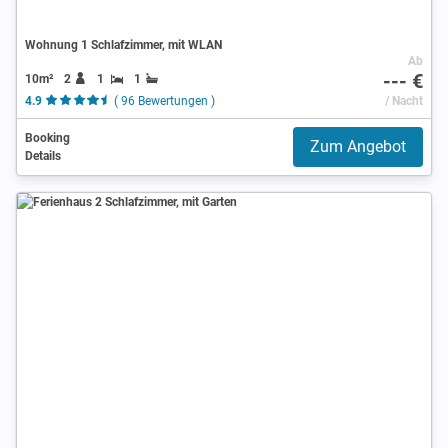
Wohnung 1 Schlafzimmer, mit WLAN
Ab
--- €
10m²
2
1
1
4.9
( 96 Bewertungen )
/ Nacht
Booking
Zum Angebot
Details