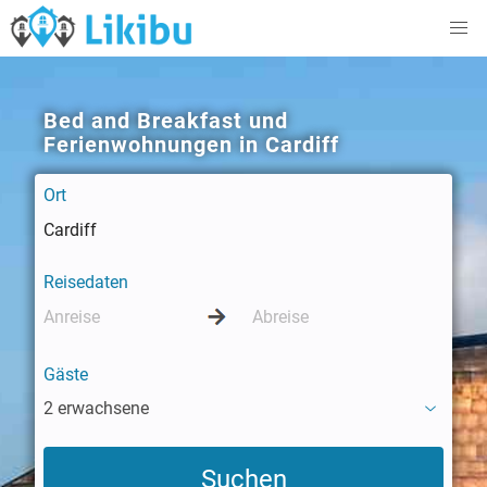
Bed and Breakfast und
Ferienwohnungen in Cardiff
Ort
Reisedaten
Gäste
2 erwachsene