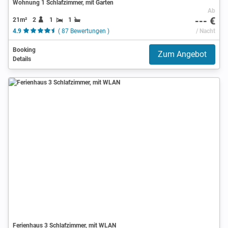
Wohnung 1 Schlafzimmer, mit Garten
Ab
--- €
21m²
2
1
1
4.9
( 87 Bewertungen )
/ Nacht
Booking
Zum Angebot
Details
Ferienhaus 3 Schlafzimmer, mit WLAN