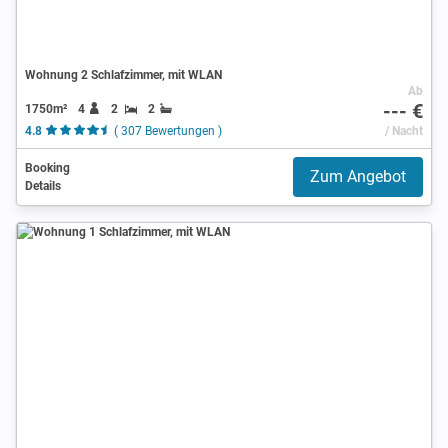
Wohnung 2 Schlafzimmer, mit WLAN
Ab
--- €
1750m²
4
2
2
4.8
( 307 Bewertungen )
/ Nacht
Booking
Zum Angebot
Details