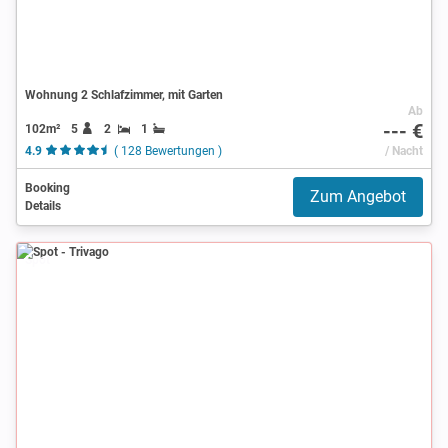
Wohnung 2 Schlafzimmer, mit Garten
Ab
--- €
102m²
5
2
1
4.9
( 128 Bewertungen )
/ Nacht
Booking
Zum Angebot
Details
Spot