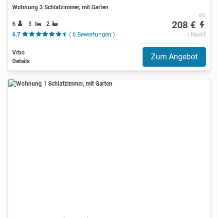
Wohnung 3 Schlafzimmer, mit Garten
Ab
208 €
6
3
2
6.7
( 6 Bewertungen )
/ Nacht
Vrbo
Zum Angebot
Details