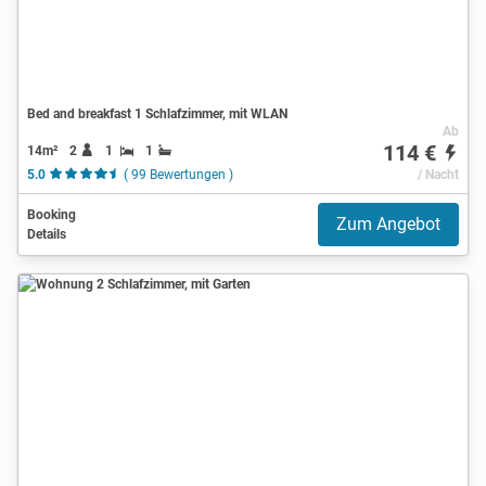
Bed and breakfast 1 Schlafzimmer, mit WLAN
Ab
114 €
14m²
2
1
1
5.0
( 99 Bewertungen )
/ Nacht
Booking
Zum Angebot
Details