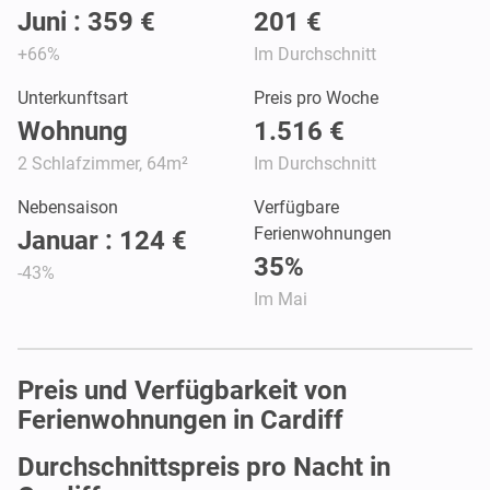
Juni : 359 €
201 €
+66%
Im Durchschnitt
Unterkunftsart
Preis pro Woche
Wohnung
1.516 €
2 Schlafzimmer, 64m²
Im Durchschnitt
Nebensaison
Verfügbare
Ferienwohnungen
Januar : 124 €
35%
-43%
Im Mai
Preis und Verfügbarkeit von
Ferienwohnungen in Cardiff
Durchschnittspreis pro Nacht in