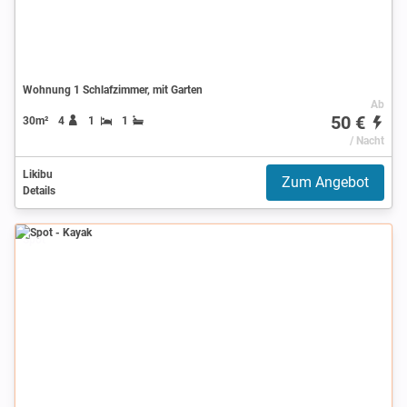
Wohnung 1 Schlafzimmer, mit Garten
Ab
50 €
30m²
4
1
1
/ Nacht
Likibu
Zum Angebot
Details
Spot