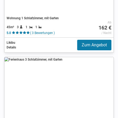
Wohnung 1 Schlafzimmer, mit Garten
Ab
162 €
45m²
3
1
1
5.0
( 3 Bewertungen )
/ Nacht
Likibu
Zum Angebot
Details