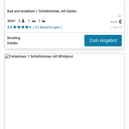
Bed and breakfast 1 Schlafzimmer, mit Garten
Ab
--- €
30m²
2
1
1
4.9
( 65 Bewertungen )
/ Nacht
Booking
Zum Angebot
Details