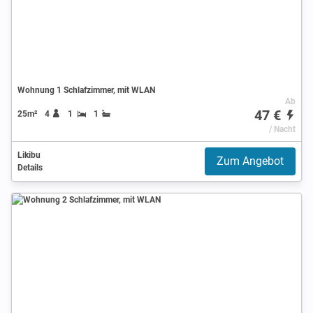
Wohnung 1 Schlafzimmer, mit WLAN
Ab
47 €
25m²
4
1
1
/ Nacht
Likibu
Zum Angebot
Details