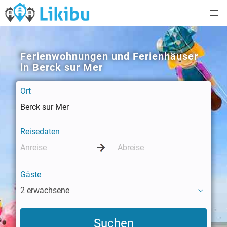
Ferienwohnungen und Ferienhäuser
in Berck sur Mer
Ort
Reisedaten
Gäste
2 erwachsene