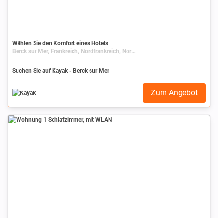
Wählen Sie den Komfort eines Hotels
Berck sur Mer, Frankreich, Nordfrankreich, Nord-Pas-de-Calais, Pas-de-Calais
Suchen Sie auf Kayak - Berck sur Mer
Zum Angebot