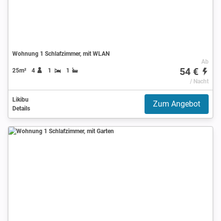
Wohnung 1 Schlafzimmer, mit WLAN
Ab
54 €
25m²
4
1
1
/ Nacht
Likibu
Zum Angebot
Details