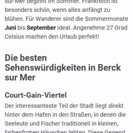
sur-Mer beginnt im Sommer. Frankreich ist
besonders schön, wenn alles anfängt zu
blühen. Für Wanderer sind die Sommermonate
Juni
bis
September
ideal. Angenehme 27 Grad
Celsius machen den Urlaub perfekt!
Die besten
Sehenswürdigkeiten in Berck
sur Mer
Court-Gain-Viertel
Der interessanteste Teil der Stadt liegt direkt
hinter dem Hafen in den Straßen, in denen die
Seeleute und Fischer traditionell in kleinen,
farbenfrohen Häuschen lebten. Diese Gegend