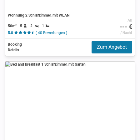
Wohnung 2 Schlafzimmer, mit WLAN
Ab
--- €
50m²
5
2
1
5.0
( 40 Bewertungen )
/ Nacht
Booking
Zum Angebot
Details