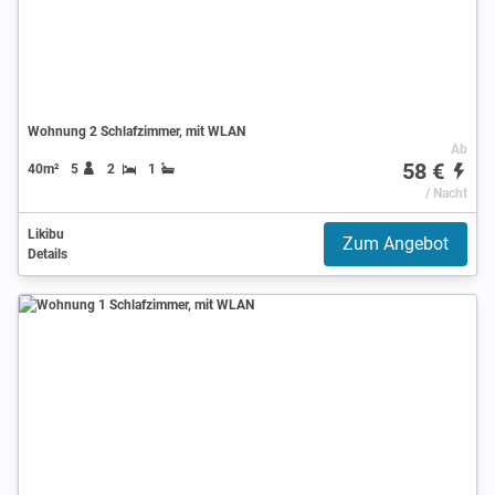
Wohnung 2 Schlafzimmer, mit WLAN
Ab
58 €
40m²
5
2
1
/ Nacht
Likibu
Zum Angebot
Details