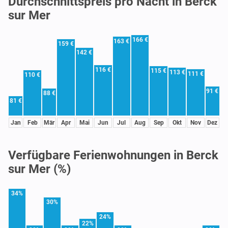
Durchschnittspreis pro Nacht in Berck
sur Mer
166 €
163 €
159 €
142 €
116 €
115 €
113 €
111 €
110 €
91 €
88 €
81 €
Jan
Feb
Mär
Apr
Mai
Jun
Jul
Aug
Sep
Okt
Nov
Dez
Verfügbare Ferienwohnungen in Berck
sur Mer (%)
34%
30%
24%
22%