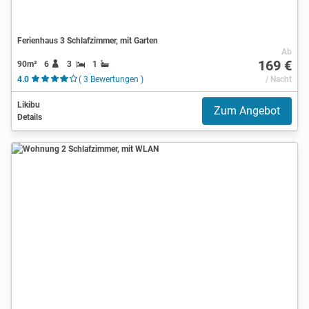
Ferienhaus 3 Schlafzimmer, mit Garten
Ab
169 €
90m²
6
3
1
4.0
( 3 Bewertungen )
/ Nacht
Likibu
Zum Angebot
Details