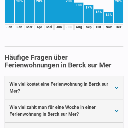
20%
20%
20%
20%
18%
17%
15%
14%
Jan
Feb
Mär
Apr
Mai
Jun
Jul
Aug
Sep
Okt
Nov
Dez
Häufige Fragen über
Ferienwohnungen in Berck sur Mer
Wie viel kostet eine Ferienwohnung in Berck sur
Mer?
Wie viel zahlt man für eine Woche in einer
Ferienwohnung in Berck sur Mer?