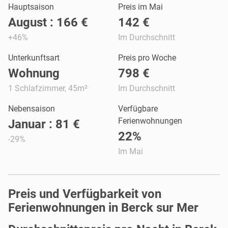
Hauptsaison
Preis im Mai
August : 166 €
142 €
+46%
Im Durchschnitt
Unterkunftsart
Preis pro Woche
Wohnung
798 €
1 Schlafzimmer, 45m²
Im Durchschnitt
Nebensaison
Verfügbare
Ferienwohnungen
Januar : 81 €
22%
-29%
Im Mai
Preis und Verfügbarkeit von
Ferienwohnungen in Berck sur Mer