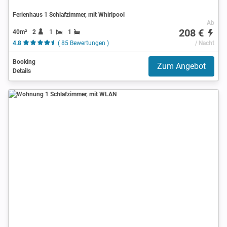
Ferienhaus 1 Schlafzimmer, mit Whirlpool
Ab
208 €
40m²
2
1
1
4.8
( 85 Bewertungen )
/ Nacht
Booking
Zum Angebot
Details