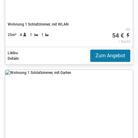
Wohnung 1 Schlafzimmer, mit WLAN
Ab
54 €
25m²
4
1
1
/ Nacht
Likibu
Zum Angebot
Details