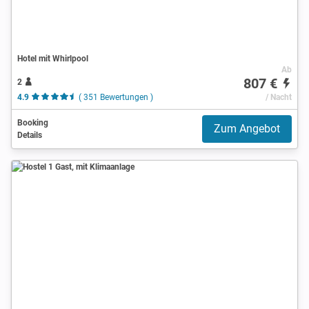
Hotel mit Whirlpool
Ab
807 €
2
4.9
( 351 Bewertungen )
/ Nacht
Booking
Zum Angebot
Details