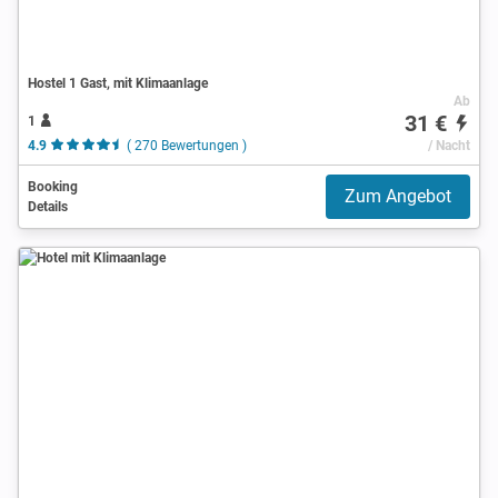
Hostel 1 Gast, mit Klimaanlage
Ab
31 €
1
4.9
( 270 Bewertungen )
/ Nacht
Booking
Zum Angebot
Details