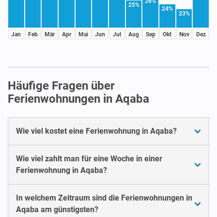
26%
25%
24%
23%
Jan
Feb
Mär
Apr
Mai
Jun
Jul
Aug
Sep
Okt
Nov
Dez
Häufige Fragen über
Ferienwohnungen in Aqaba
Wie viel kostet eine Ferienwohnung in Aqaba?
Wie viel zahlt man für eine Woche in einer
Ferienwohnung in Aqaba?
In welchem Zeitraum sind die Ferienwohnungen in
Aqaba am günstigsten?