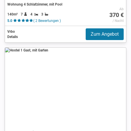
Wohnung 4 Schlafzimmer, mit Pool
Ab
370 €
140m²
7
4
3
5.0
( 2 Bewertungen )
/ Nacht
Vrbo
Zum Angebot
Details