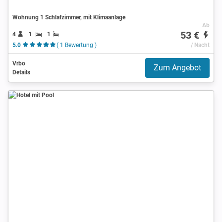
Wohnung 1 Schlafzimmer, mit Klimaanlage
Ab
53 €
4
1
1
5.0
( 1 Bewertung )
/ Nacht
Vrbo
Zum Angebot
Details