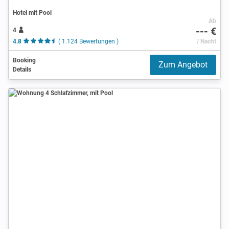
Hotel mit Pool
Ab
--- €
4
4.8
( 1.124 Bewertungen )
/ Nacht
Booking
Zum Angebot
Details