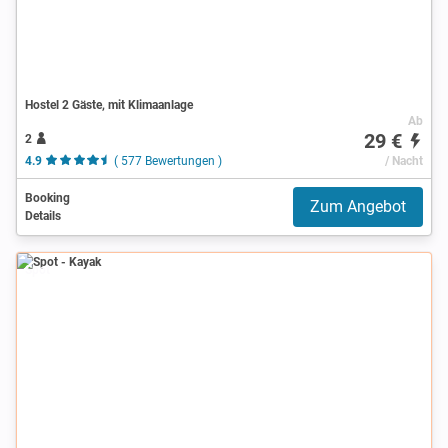
Hostel 2 Gäste, mit Klimaanlage
Ab
29 €
2
4.9
( 577 Bewertungen )
/ Nacht
Booking
Zum Angebot
Details
Spot