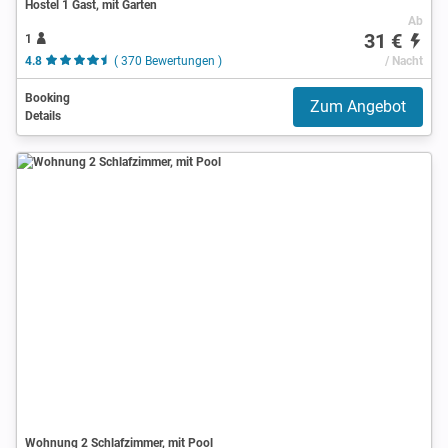
Hostel 1 Gast, mit Garten
Ab
31 €
1
4.8
( 370 Bewertungen )
/ Nacht
Booking
Zum Angebot
Details
Wohnung 2 Schlafzimmer, mit Pool