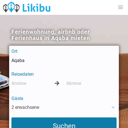
Ferienwohnung, airbnb oder
Ferienhaus in Aqaba mieten
Ort
Reisedaten
Gäste
2 erwachsene