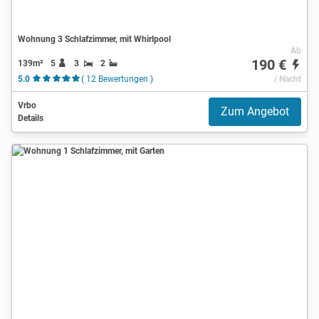
Wohnung 3 Schlafzimmer, mit Whirlpool
Ab
190 €
139m²
5
3
2
5.0
( 12 Bewertungen )
/ Nacht
Vrbo
Zum Angebot
Details