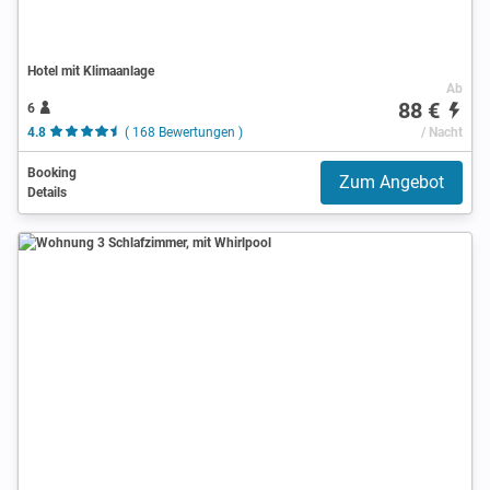
Hotel mit Klimaanlage
Ab
88 €
6
4.8
( 168 Bewertungen )
/ Nacht
Booking
Zum Angebot
Details