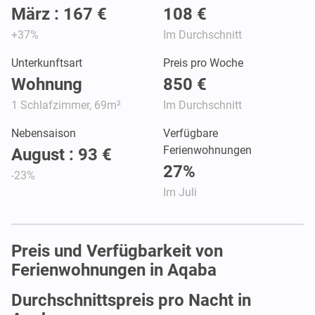
März : 167 €
108 €
+37%
Im Durchschnitt
Unterkunftsart
Preis pro Woche
Wohnung
850 €
1 Schlafzimmer, 69m²
Im Durchschnitt
Nebensaison
Verfügbare
Ferienwohnungen
August : 93 €
27%
-23%
Im Juli
Preis und Verfügbarkeit von
Ferienwohnungen in Aqaba
Durchschnittspreis pro Nacht in