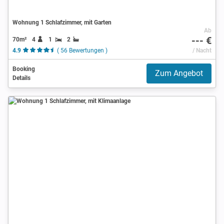
Wohnung 1 Schlafzimmer, mit Garten
Ab
--- €
70m²
4
1
2
4.9
( 56 Bewertungen )
/ Nacht
Booking
Zum Angebot
Details