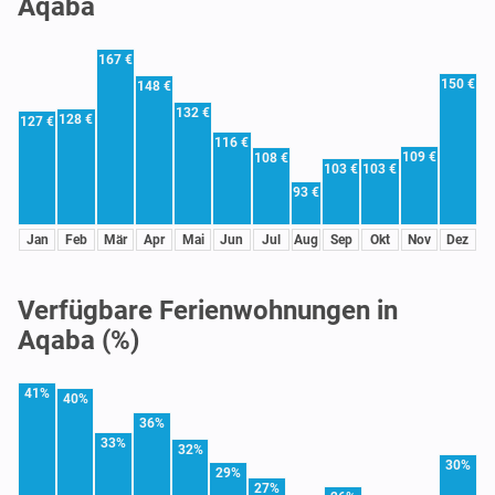
Aqaba
167 €
150 €
148 €
132 €
128 €
127 €
116 €
109 €
108 €
103 €
103 €
93 €
Jan
Feb
Mär
Apr
Mai
Jun
Jul
Aug
Sep
Okt
Nov
Dez
Verfügbare Ferienwohnungen in
Aqaba (%)
41%
40%
36%
33%
32%
30%
29%
27%