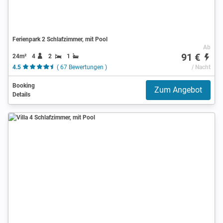
Ferienpark 2 Schlafzimmer, mit Pool
Ab
91 €
24m²
4
2
1
4.5
( 67 Bewertungen )
/ Nacht
Booking
Zum Angebot
Details