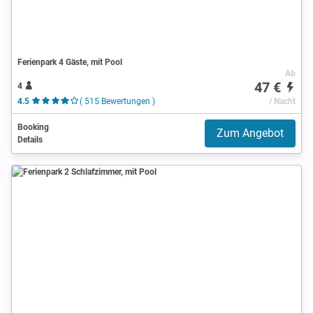
Ferienpark 4 Gäste, mit Pool
Ab
47 €
4
4.5
( 515 Bewertungen )
/ Nacht
Booking
Zum Angebot
Details