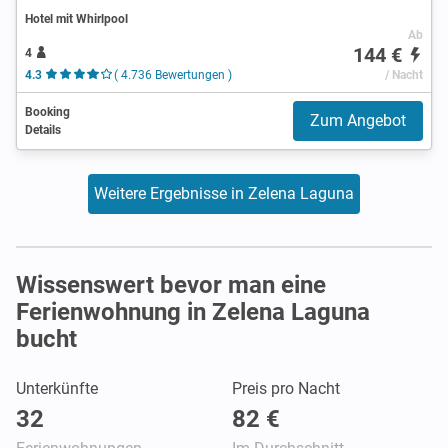
Hotel mit Whirlpool
Ab
144 €
4
4.3
( 4.736 Bewertungen )
/ Nacht
Booking
Zum Angebot
Details
Weitere Ergebnisse in Zelena Laguna
Wissenswert bevor man eine
Ferienwohnung in Zelena Laguna
bucht
Unterkünfte
Preis pro Nacht
32
82 €