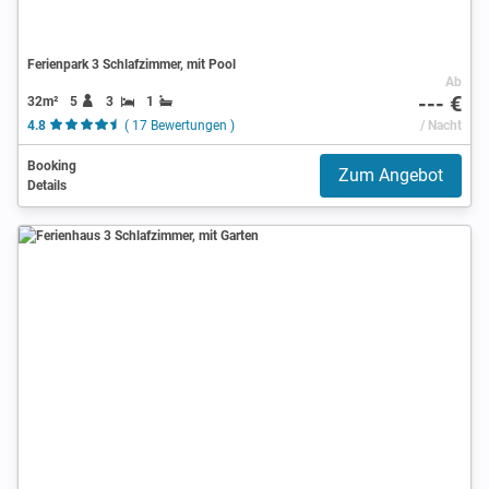
Ferienpark 3 Schlafzimmer, mit Pool
Ab
--- €
32m²
5
3
1
4.8
( 17 Bewertungen )
/ Nacht
Booking
Zum Angebot
Details