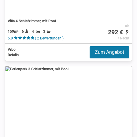
Villa 4 Schlafzimmer, mit Pool
Ab
292 €
159m²
6
4
3
5.0
( 2 Bewertungen )
/ Nacht
Vrbo
Zum Angebot
Details