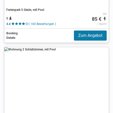
Ferienpark 5 Gäste, mit Pool
Ab
85 €
5
4.4
( 160 Bewertungen )
/ Nacht
Booking
Zum Angebot
Details