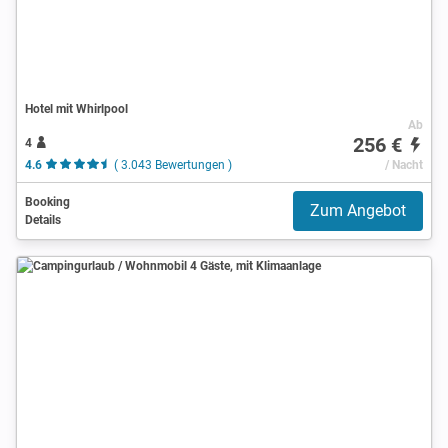
Hotel mit Whirlpool
Ab
256 €
4
4.6
( 3.043 Bewertungen )
/ Nacht
Booking
Zum Angebot
Details