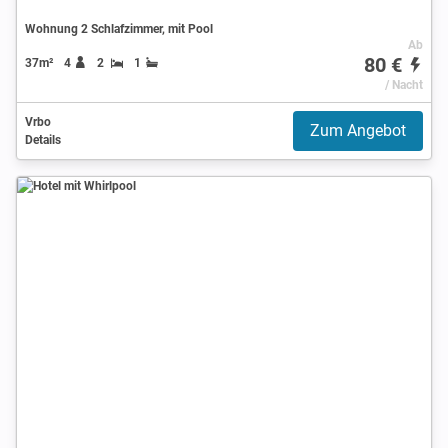
Wohnung 2 Schlafzimmer, mit Pool
Ab
80 €
37m²
4
2
1
/ Nacht
Vrbo
Zum Angebot
Details