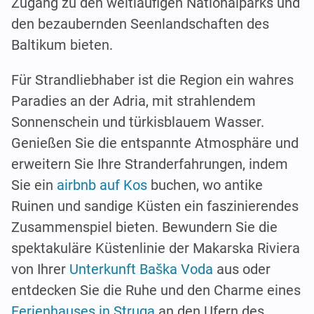
Zugang zu den weitläufigen Nationalparks und
den bezaubernden Seenlandschaften des
Baltikum bieten.
Für Strandliebhaber ist die Region ein wahres
Paradies an der Adria, mit strahlendem
Sonnenschein und türkisblauem Wasser.
Genießen Sie die entspannte Atmosphäre und
erweitern Sie Ihre Stranderfahrungen, indem
Sie ein
airbnb auf Kos
buchen, wo antike
Ruinen und sandige Küsten ein faszinierendes
Zusammenspiel bieten. Bewundern Sie die
spektakuläre Küstenlinie der Makarska Riviera
von Ihrer
Unterkunft Baška Voda
aus oder
entdecken Sie die Ruhe und den Charme eines
Ferienhauses in Struga
an den Ufern des