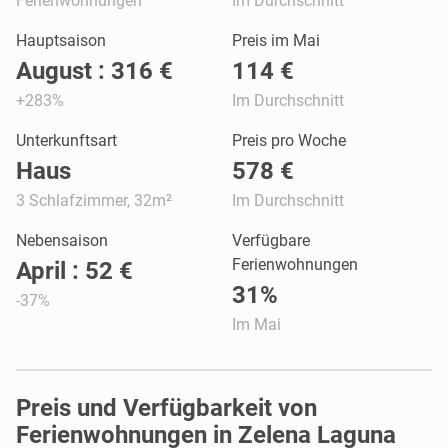
Ferienwohnungen
Im Durchschnitt
Hauptsaison
Preis im Mai
August : 316 €
114 €
+283%
Im Durchschnitt
Unterkunftsart
Preis pro Woche
Haus
578 €
3 Schlafzimmer, 32m²
Im Durchschnitt
Nebensaison
Verfügbare
Ferienwohnungen
April : 52 €
31%
-37%
Im Mai
Preis und Verfügbarkeit von
Ferienwohnungen in Zelena Laguna