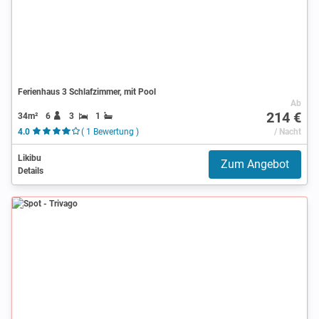
Ferienhaus 3 Schlafzimmer, mit Pool
Ab
214 €
34m²
6
3
1
4.0
( 1 Bewertung )
/ Nacht
Likibu
Zum Angebot
Details
Spot