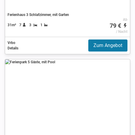
Ferienhaus 3 Schlafzimmer, mit Garten
Ab
79 €
31m²
7
3
1
/ Nacht
Vrbo
Zum Angebot
Details