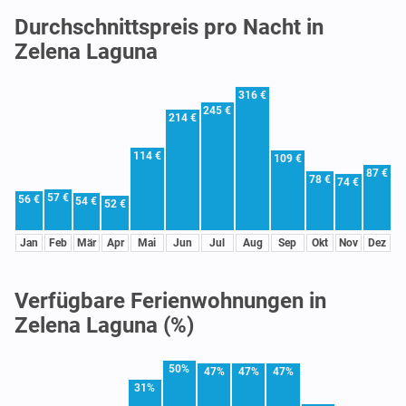
Durchschnittspreis pro Nacht in
Zelena Laguna
316 €
245 €
214 €
114 €
109 €
87 €
78 €
74 €
57 €
56 €
54 €
52 €
Jan
Feb
Mär
Apr
Mai
Jun
Jul
Aug
Sep
Okt
Nov
Dez
Verfügbare Ferienwohnungen in
Zelena Laguna (%)
50%
47%
47%
47%
31%