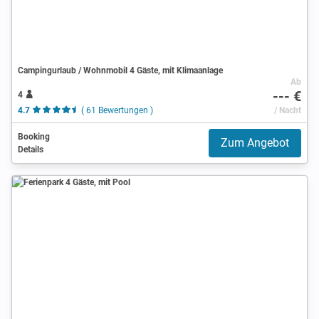
Campingurlaub / Wohnmobil 4 Gäste, mit Klimaanlage
Ab
--- €
4
4.7
( 61 Bewertungen )
/ Nacht
Booking
Zum Angebot
Details