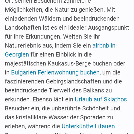
Ort seinen Besuchern zahlreiche
Möglichkeiten, die Natur zu genießen. Mit
einladenden Wäldern und beeindruckenden
Landschaften ist es ein idealer Ausgangspunkt
für Ihre Erkundungen. Weiten Sie Ihr
Naturerlebnis aus, indem Sie ein
airbnb in
Georgien
für einen Einblick in die
majestätischen Kaukasus-Berge buchen oder
in
Bulgarien Ferienwohnung buchen
, um die
faszinierenden Gebirgslandschaften und die
beeindruckende Tierwelt des Balkans zu
erkunden. Ebenso lädt ein
Urlaub auf Skiathos
Besucher ein, die unberührte Schönheit und
das kristallklare Wasser der Sporaden zu
erleben, während die
Unterkünfte Litauen