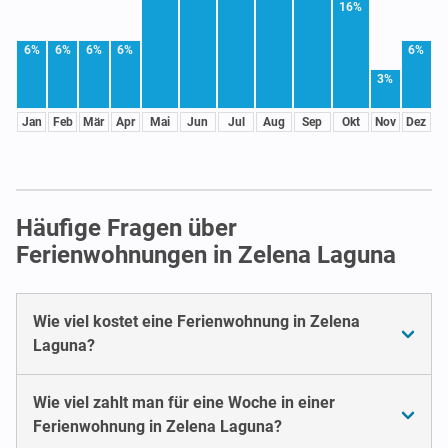
16%
6%
6%
6%
6%
6%
3%
Jan
Feb
Mär
Apr
Mai
Jun
Jul
Aug
Sep
Okt
Nov
Dez
Häufige Fragen über
Ferienwohnungen in Zelena Laguna
Wie viel kostet eine Ferienwohnung in Zelena
Laguna?
Wie viel zahlt man für eine Woche in einer
Ferienwohnung in Zelena Laguna?