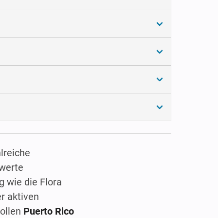
lreiche
hwerte
g wie die Flora
r aktiven
vollen
Puerto Rico