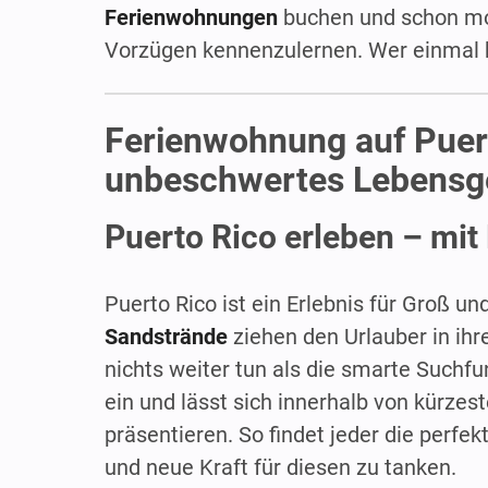
Ferienwohnungen
buchen und schon mor
Vorzügen kennenzulernen. Wer einmal
Ferienwohnung auf Puert
unbeschwertes Lebensg
Puerto Rico erleben – mit 
Puerto Rico ist ein Erlebnis für Groß und
Sandstrände
ziehen den Urlauber in ih
nichts weiter tun als die smarte Suchfu
ein und lässt sich innerhalb von kürzes
präsentieren. So findet jeder die perfek
und neue Kraft für diesen zu tanken.