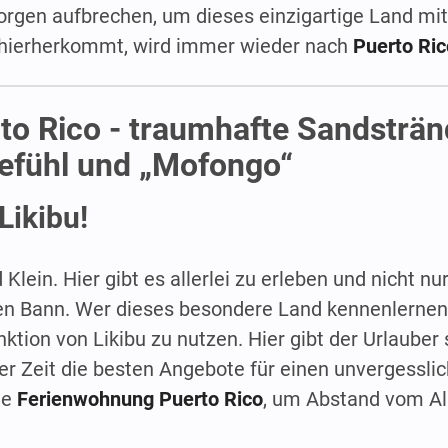
gen aufbrechen, um dieses einzigartige Land mit 
 hierherkommt, wird immer wieder nach
Puerto Ric
o Rico - traumhafte Sandstränd
efühl und „Mofongo“
Likibu!
 Klein. Hier gibt es allerlei zu erleben und nicht n
ren Bann. Wer dieses besondere Land kennenlerne
nktion von Likibu zu nutzen. Hier gibt der Urlauber
ter Zeit die besten Angebote für einen unvergessli
te
Ferienwohnung Puerto Rico
, um Abstand vom Al