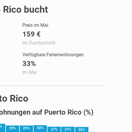
 Rico bucht
Preis im Mai
159 €
Im Durchschnitt
Verfügbare Ferienwohnungen
33%
Im Mai
to Rico
ohnungen auf Puerto Rico (%)
%
30%
29%
29%
27%
27%
26%