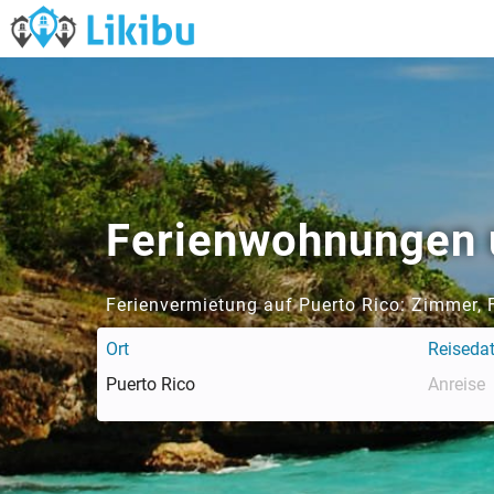
Ferienwohnungen u
Ferienvermietung auf Puerto Rico: Zimmer,
Ort
Reiseda