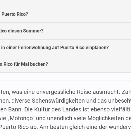
 Puerto Rico?
 Rico diesen Sommer?
 in einer Ferienwohnung auf Puerto Rico einplanen?
o Rico für Mai buchen?
ieten, was eine unvergessliche Reise ausmacht: Zah
chen, diverse Sehenswürdigkeiten und das unbesc
en Bann. Die Kultur des Landes ist ebenso vielfälti
wie „Mofongo“ und unendlich viele Möglichkeiten de
 Puerto Rico ab. Am besten gleich eine der wunder