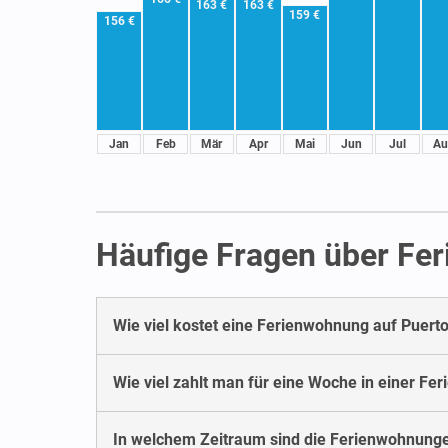
163 €
163 €
159 €
156 €
Jan
Feb
Mär
Apr
Mai
Jun
Jul
Au
Häufige Fragen über Fe
Wie viel kostet eine Ferienwohnung auf Puerto
Wie viel zahlt man für eine Woche in einer Fe
In welchem Zeitraum sind die Ferienwohnunge