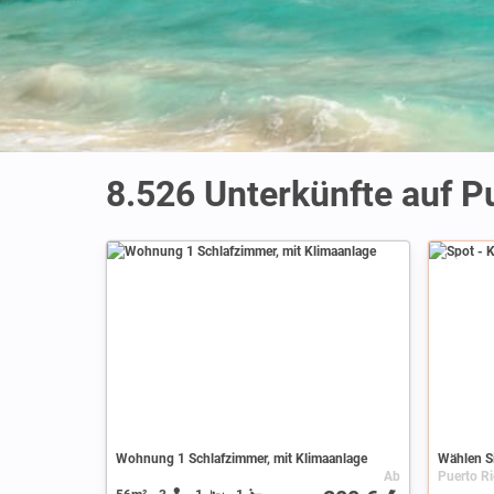
8.526
Unterkünfte auf P
Spot
Wohnung 1 Schlafzimmer, mit Klimaanlage
Wählen Si
Ab
Puerto R