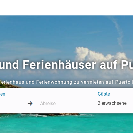
nd Ferienhäuser auf Pu
 Ferienhaus und Ferienwohnung zu vermieten auf Puerto 
ten
Gäste
2 erwachsene