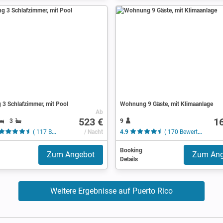
3 Schlafzimmer, mit Pool
Wohnung 9 Gäste, mit Klimaanlage
Ab
523 €
1
3
9
( 117 Bewertungen )
/ Nacht
4.9
( 170 Bewertungen )
Booking
Zum Angebot
Zum Ang
Details
Weitere Ergebnisse auf Puerto Rico