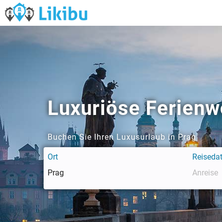
Luxuriöse Ferien
Buchen Sie Ihren Luxusurlaub in Prag
Ort
Reiseda