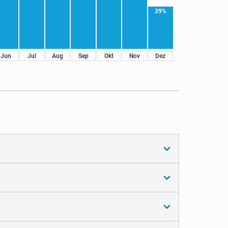
39%
Jun
Jul
Aug
Sep
Okt
Nov
Dez