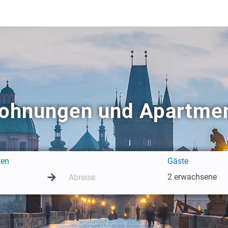
wohnungen und Apartmen
ten
Gäste
2 erwachsene