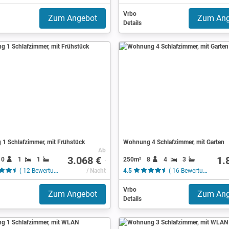
Vrbo
Zum Angebot
Zum Ang
Details
1 Schlafzimmer, mit Frühstück
Wohnung 4 Schlafzimmer, mit Garten
Ab
3.068 €
1.
10
1
1
250m²
8
4
3
( 12 Bewertungen )
/ Nacht
4.5
( 16 Bewertungen )
Vrbo
Zum Angebot
Zum Ang
Details