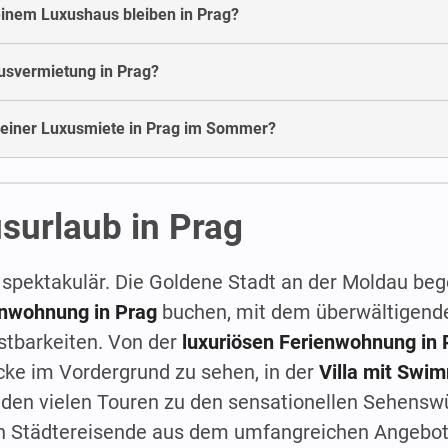
inem Luxushaus bleiben in Prag?
xusvermietung in Prag?
in einer Luxusmiete in Prag im Sommer?
surlaub in Prag
 spektakulär. Die Goldene Stadt an der Moldau beg
enwohnung in Prag
buchen, mit dem überwältigen
stbarkeiten. Von der
luxuriösen Ferienwohnung in 
cke im Vordergrund zu sehen, in der
Villa mit Swi
den vielen Touren zu den sensationellen Sehenswü
en Städtereisende aus dem umfangreichen Angebot