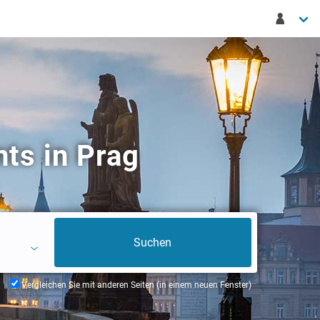
ts in Prag
Vergleichen Sie mit anderen Seiten (in einem neuen Fenster)