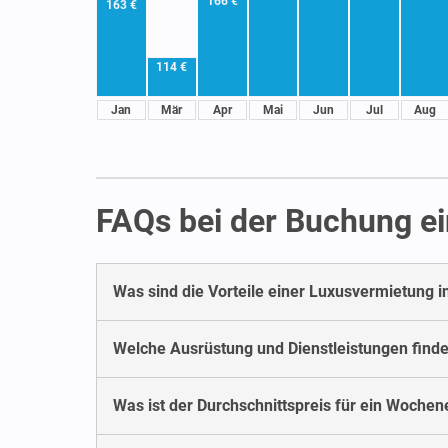
166 €
163 €
114 €
Jan
Mär
Apr
Mai
Jun
Jul
Aug
FAQs bei der Buchung ei
Was sind die Vorteile einer Luxusvermietung i
Welche Ausrüstung und Dienstleistungen finde
Was ist der Durchschnittspreis für ein Woche