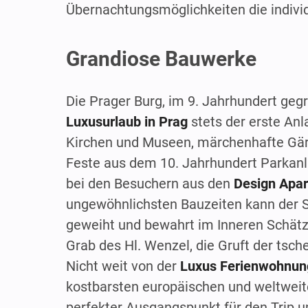
Übernachtungsmöglichkeiten die indivi
Grandiose Bauwerke
Die Prager Burg, im 9. Jahrhundert geg
Luxusurlaub in Prag
stets der erste An
Kirchen und Museen, märchenhafte Gärt
Feste aus dem 10. Jahrhundert Parkanla
bei den Besuchern aus den
Design Apar
ungewöhnlichsten Bauzeiten kann der S
geweiht und bewahrt im Inneren Schätz
Grab des Hl. Wenzel, die Gruft der ts
Nicht weit von der
Luxus Ferienwohnung
kostbarsten europäischen und weltweit
perfekter Ausgangspunkt für den Trip u