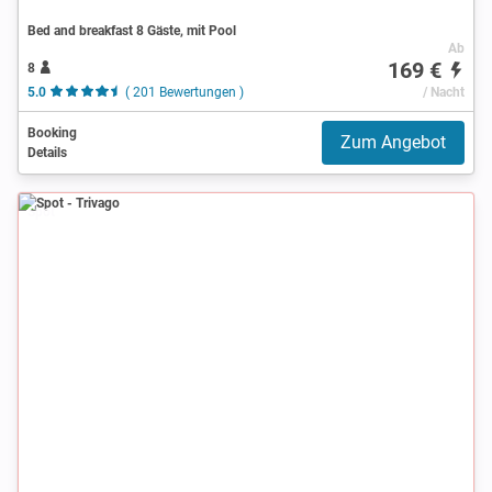
Bed and breakfast 8 Gäste, mit Pool
Ab
169 €
8
5.0
( 201 Bewertungen )
/ Nacht
Booking
Zum Angebot
Details
Spot