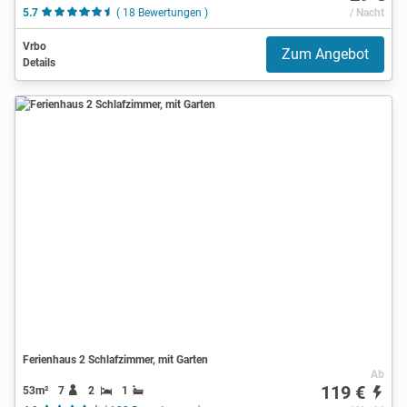
5.7
( 18 Bewertungen )
/ Nacht
Vrbo
Zum Angebot
Details
Ferienhaus 2 Schlafzimmer, mit Garten
Ab
119 €
53m²
7
2
1