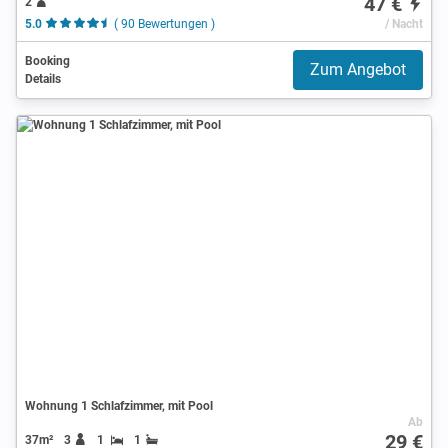
47 €
2
5.0
( 90 Bewertungen )
/ Nacht
Booking
Zum Angebot
Details
Wohnung 1 Schlafzimmer, mit Pool
Ab
29 €
37m²
3
1
1