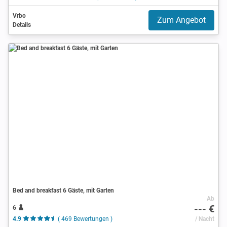
Vrbo
Zum Angebot
Details
Bed and breakfast 6 Gäste, mit Garten
Ab
--- €
6
4.9
( 469 Bewertungen )
/ Nacht