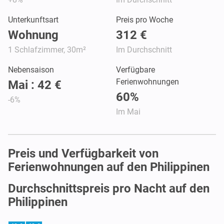
Unterkunftsart
Preis pro Woche
Wohnung
312 €
1 Schlafzimmer, 30m²
Im Durchschnitt
Nebensaison
Verfügbare
Ferienwohnungen
Mai : 42 €
60%
-6%
Im Mai
Preis und Verfügbarkeit von
Ferienwohnungen auf den Philippinen
Durchschnittspreis pro Nacht auf den
Philippinen