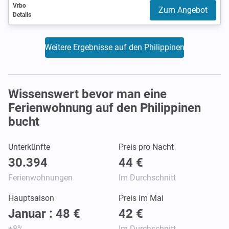
Vrbo
Zum Angebot
Details
Weitere Ergebnisse auf den Philippinen
Wissenswert bevor man eine
Ferienwohnung auf den Philippinen
bucht
Unterkünfte
Preis pro Nacht
30.394
44 €
Ferienwohnungen
Im Durchschnitt
Hauptsaison
Preis im Mai
Januar : 48 €
42 €
+8%
Im Durchschnitt