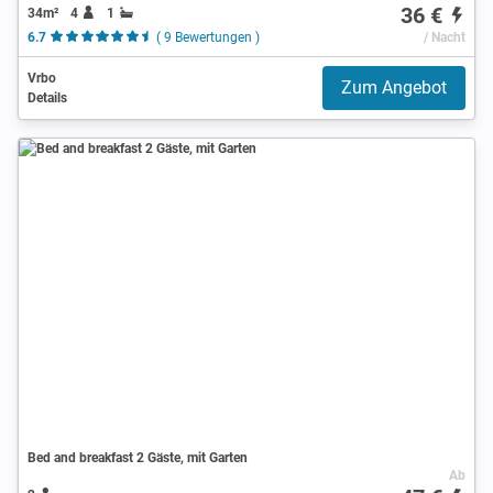
36 €
34m²
4
1
6.7
( 9 Bewertungen )
/ Nacht
Vrbo
Zum Angebot
Details
Bed and breakfast 2 Gäste, mit Garten
Ab