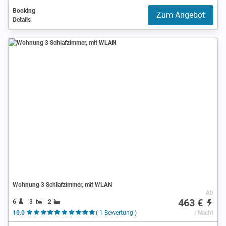
Booking
Zum Angebot
Details
Wohnung 3 Schlafzimmer, mit WLAN
Ab
463 €
6
3
2
10.0
( 1 Bewertung )
/ Nacht