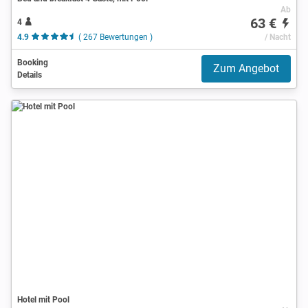
Ab
63 €
4
4.9
( 267 Bewertungen )
/ Nacht
Booking
Zum Angebot
Details
Hotel mit Pool