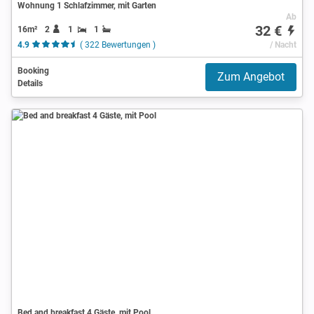
Wohnung 1 Schlafzimmer, mit Garten
Ab
32 €
16m²
2
1
1
4.9
( 322 Bewertungen )
/ Nacht
Booking
Zum Angebot
Details
Bed and breakfast 4 Gäste, mit Pool