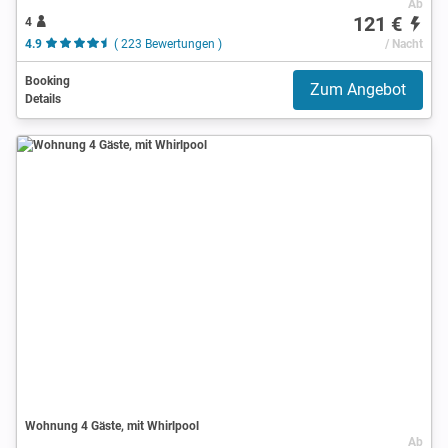
Ab
121 €
4
4.9
( 223 Bewertungen )
/ Nacht
Booking
Zum Angebot
Details
Wohnung 4 Gäste, mit Whirlpool
Ab