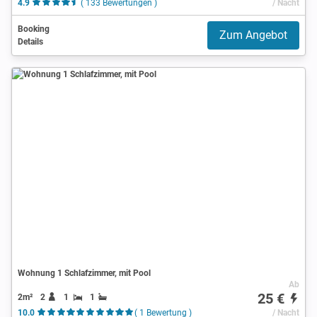
4.9
( 133 Bewertungen )
/ Nacht
Booking
Zum Angebot
Details
Wohnung 1 Schlafzimmer, mit Pool
Ab
25 €
2m²
2
1
1
10.0
( 1 Bewertung )
/ Nacht