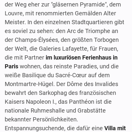
der Weg eher zur "gläsernen Pyramide", dem
Louvre, mit renommierten Gemälden Alter
Meister. In den einzelnen Stadtquartieren gibt
es soviel zu sehen: den Arc de Triomphe an
der Champs-Élysées, den größten Torbogen
der Welt, die Galeries Lafayette, für Frauen,
die mit Partner
im luxuriösen Ferienhaus in
Paris
wohnen, das reinste Paradies, und die
weiße Basilique du Sacré-Cœur auf dem
Montmartre-Hügel. Der Dôme des Invalides
bewahrt den Sarkophag des französischen
Kaisers Napoleon I., das Panthéon ist die
nationale Ruhmeshalle und Grabstätte
bekannter Persönlichkeiten.
Entspannungsuchende, die dafür eine
Villa mit