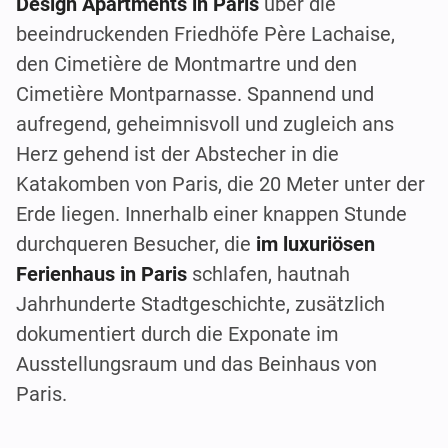
Design Apartments in Paris
über die
beeindruckenden Friedhöfe Père Lachaise,
den Cimetière de Montmartre und den
Cimetière Montparnasse. Spannend und
aufregend, geheimnisvoll und zugleich ans
Herz gehend ist der Abstecher in die
Katakomben von Paris, die 20 Meter unter der
Erde liegen. Innerhalb einer knappen Stunde
durchqueren Besucher, die
im luxuriösen
Ferienhaus in Paris
schlafen, hautnah
Jahrhunderte Stadtgeschichte, zusätzlich
dokumentiert durch die Exponate im
Ausstellungsraum und das Beinhaus von
Paris.