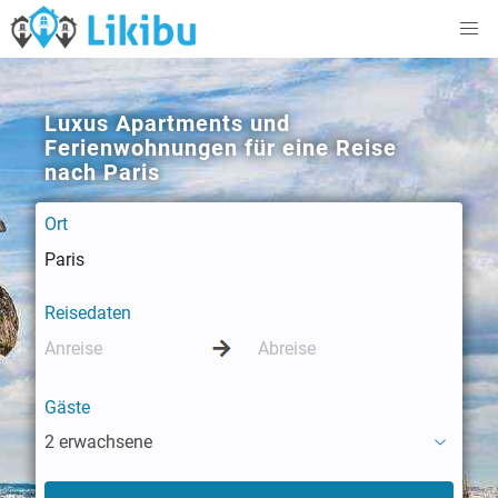
Luxus Apartments und
Ferienwohnungen für eine Reise
nach Paris
Ort
Reisedaten
Gäste
2 erwachsene