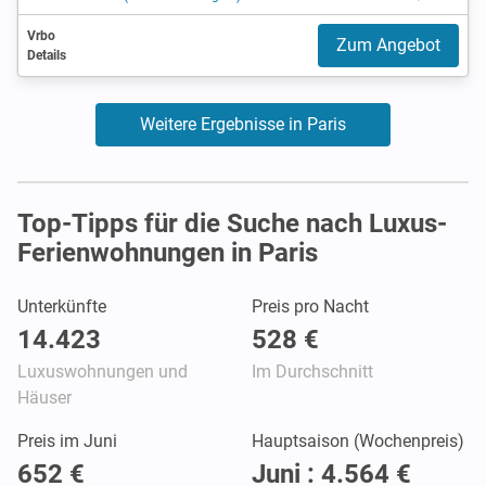
Vrbo
Zum Angebot
Details
Weitere Ergebnisse in Paris
Top-Tipps für die Suche nach Luxus-
Ferienwohnungen in Paris
Unterkünfte
Preis pro Nacht
14.423
528 €
Luxuswohnungen und
Im Durchschnitt
Häuser
Preis im Juni
Hauptsaison (Wochenpreis)
652 €
Juni : 4.564 €