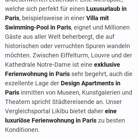
welche sich perfekt für einen
Luxusurlaub in
Paris
, beispielsweise in einer
Villa mit
Swimming-Pool in Paris
, eignet und Millionen
Gäste aus aller Welt beherbergt, die auf
historischen oder verruchten Spuren wandeln
möchten. Zwischen Eiffelturm, Louvre und der
Kathedrale Notre-Dame ist eine
exklusive
Ferienwohnung in Paris
sehr begehrt, auch die
exzellente Lage der
Design Apartments in
Paris
inmitten von Museen, Kunstgalerien und
Theatern spricht Städtereisende an. Unser
Vergleichsportal Likibu bietet daher
eine
luxuriöse Ferienwohnung in Paris
zu besten
Konditionen.