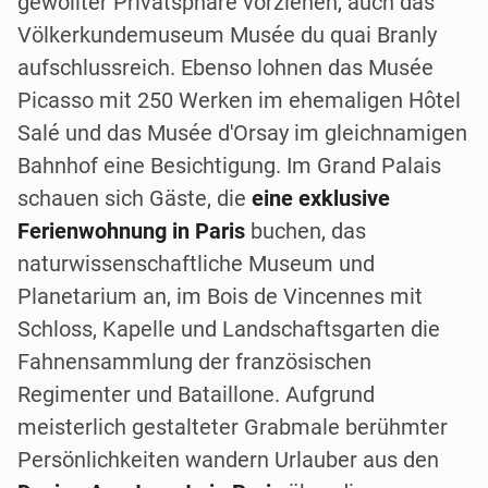
gewollter Privatsphäre vorziehen, auch das
Völkerkundemuseum Musée du quai Branly
aufschlussreich. Ebenso lohnen das Musée
Picasso mit 250 Werken im ehemaligen Hôtel
Salé und das Musée d'Orsay im gleichnamigen
Bahnhof eine Besichtigung. Im Grand Palais
schauen sich Gäste, die
eine exklusive
Ferienwohnung in Paris
buchen, das
naturwissenschaftliche Museum und
Planetarium an, im Bois de Vincennes mit
Schloss, Kapelle und Landschaftsgarten die
Fahnensammlung der französischen
Regimenter und Bataillone. Aufgrund
meisterlich gestalteter Grabmale berühmter
Persönlichkeiten wandern Urlauber aus den