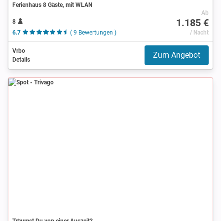
Ferienhaus 8 Gäste, mit WLAN
Ab
1.185 €
8
6.7
( 9 Bewertungen )
/ Nacht
Vrbo
Zum Angebot
Details
Spot
Träumst Du von einer Auszeit?