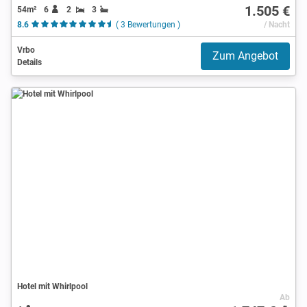
1.505 €
54m²
6
2
3
8.6
( 3 Bewertungen )
/ Nacht
Vrbo
Zum Angebot
Details
Hotel mit Whirlpool
Ab