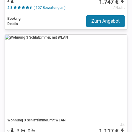
1.747 €
4
4.8
( 107 Bewertungen )
/ Nacht
Booking
Zum Angebot
Details
Wohnung 3 Schlafzimmer, mit WLAN
Ab
1.117 €
6
3
2