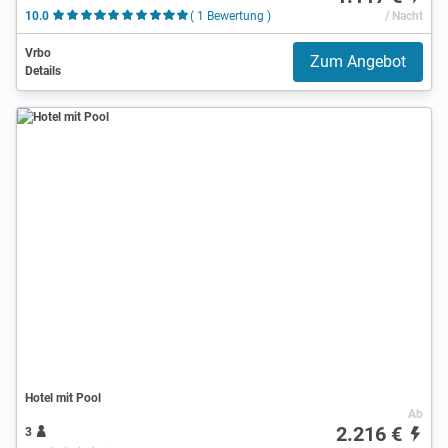
10.0
( 1 Bewertung )
/ Nacht
Vrbo
Zum Angebot
Details
Hotel mit Pool
Ab
2.216 €
3