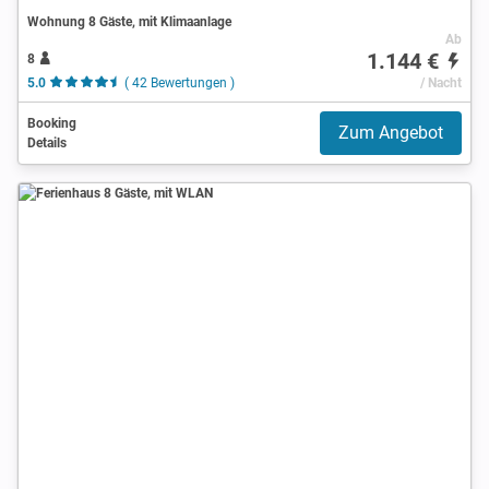
Wohnung 8 Gäste, mit Klimaanlage
Ab
1.144 €
8
5.0
( 42 Bewertungen )
/ Nacht
Booking
Zum Angebot
Details