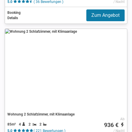
5.0
( 36 Bewertungen )
/ Nacht
Booking
Zum Angebot
Details
Wohnung 2 Schlafzimmer, mit Klimaanlage
Ab
936 €
85m²
4
2
2
5.0
( 221 Bewertungen )
/ Nacht