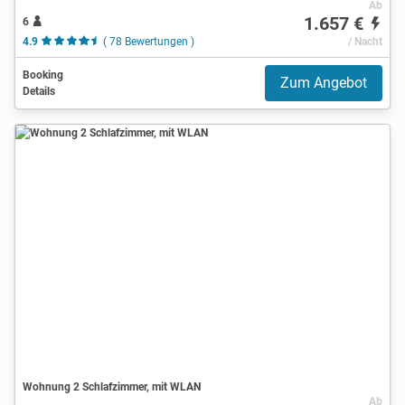
Ab
1.657 €
6
4.9
( 78 Bewertungen )
/ Nacht
Booking
Zum Angebot
Details
Wohnung 2 Schlafzimmer, mit WLAN
Ab