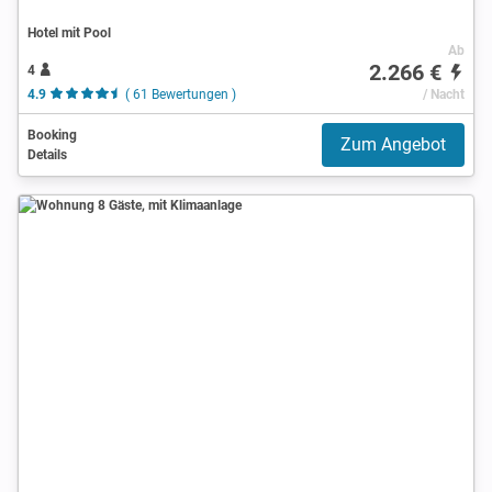
Hotel mit Pool
Ab
2.266 €
4
4.9
( 61 Bewertungen )
/ Nacht
Booking
Zum Angebot
Details