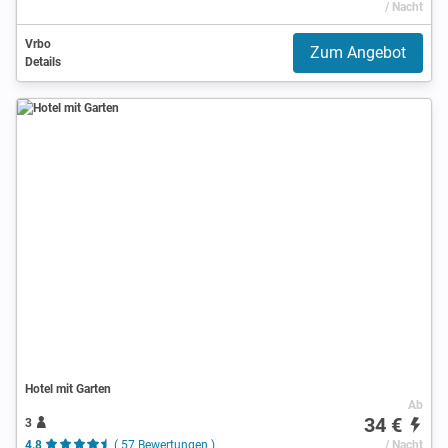
/ Nacht
Vrbo
Zum Angebot
Details
Hotel mit Garten
Ab
34 €
3
4.8
( 57 Bewertungen )
/ Nacht