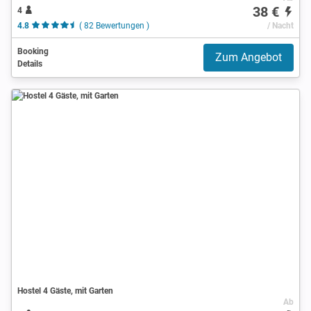
38 €
4
4.8
( 82 Bewertungen )
/ Nacht
Booking
Zum Angebot
Details
Hostel 4 Gäste, mit Garten
Ab