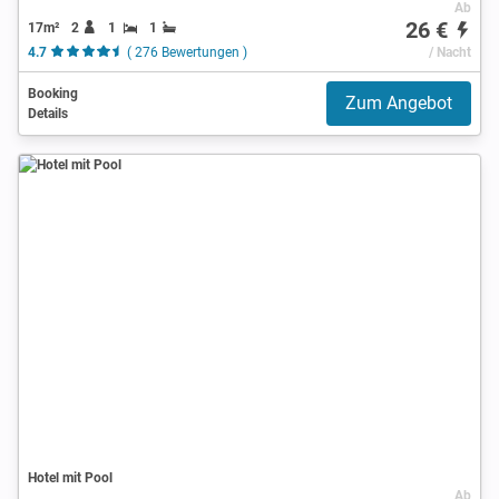
Ab
26 €
17m²
2
1
1
4.7
( 276 Bewertungen )
/ Nacht
Booking
Zum Angebot
Details
Hotel mit Pool
Ab