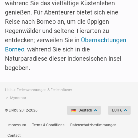
während Sie das vielfältige Küstenleben
genießen. Für Abenteurer bietet sich eine
Reise nach Borneo an, um die üppigen
Regenwälder und seltene Tierarten zu
entdecken; verweilen Sie in
Übernachtungen
Borneo
, während Sie sich in die
Naturparadiese dieser indonesischen Insel
begeben.
Likibu: Ferienwohnungen & Ferienhäuser
Myanmar
© Likibu 2012-2026
Deutsch
EUR €
Impressum
Terms & Conditions
Datenschutzbestimmungen
Contact