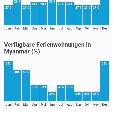
29 €
29 €
28 €
28 €
28 €
28 €
27 €
27 €
27 €
27 €
27 €
Jan
Feb
Mär
Apr
Mai
Jun
Jul
Aug
Sep
Okt
Nov
Dez
Verfügbare Ferienwohnungen in
Myanmar (%)
55%
55%
48%
48%
38%
38%
38%
38%
34%
34%
34%
34%
Jan
Feb
Mär
Apr
Mai
Jun
Jul
Aug
Sep
Okt
Nov
Dez