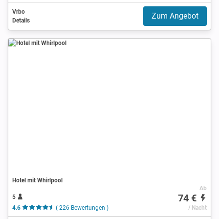
Vrbo
Zum Angebot
Details
Hotel mit Whirlpool
Ab
74 €
5
4.6
( 226 Bewertungen )
/ Nacht