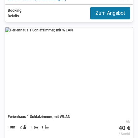
Booking
Zum Angebot
Details
Ferienhaus 1 Schlafzimmer, mit WLAN
Ab
40 €
18m²
2
1
1
/ Nacht