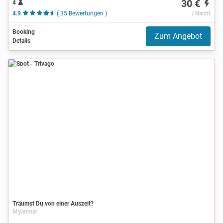
30 €
4
4.9
( 35 Bewertungen )
/ Nacht
Booking
Zum Angebot
Details
Spot
Träumst Du von einer Auszeit?
Myanmar