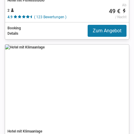
Hotel mit Fitnessstudio
Ab
49 €
2
4.9
( 123 Bewertungen )
/ Nacht
Booking
Zum Angebot
Details
Hotel mit Klimaanlage