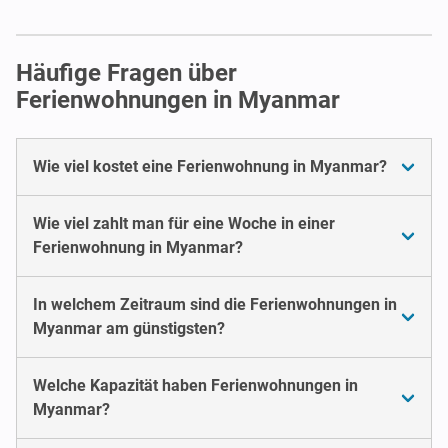
Häufige Fragen über
Ferienwohnungen in Myanmar
Wie viel kostet eine Ferienwohnung in Myanmar?
Wie viel zahlt man für eine Woche in einer
Ferienwohnung in Myanmar?
In welchem Zeitraum sind die Ferienwohnungen in
Myanmar am günstigsten?
Welche Kapazität haben Ferienwohnungen in
Myanmar?