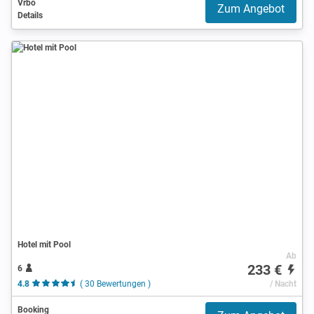
Vrbo
Zum Angebot
Details
Hotel mit Pool
Ab
233 €
6
4.8
( 30 Bewertungen )
/ Nacht
Booking