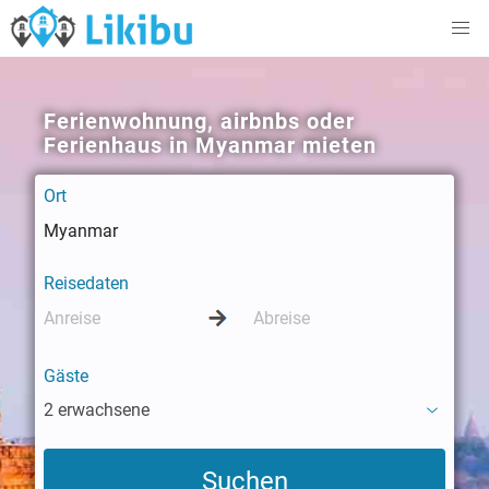
Ferienwohnung, airbnbs oder
Ferienhaus in Myanmar mieten
Ort
Reisedaten
Gäste
2 erwachsene