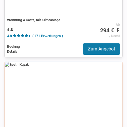
Wohnung 4 Gäste, mit Klimaanlage
Ab
294 €
4
4.8
( 171 Bewertungen )
/ Nacht
Booking
Zum Angebot
Details
Spot