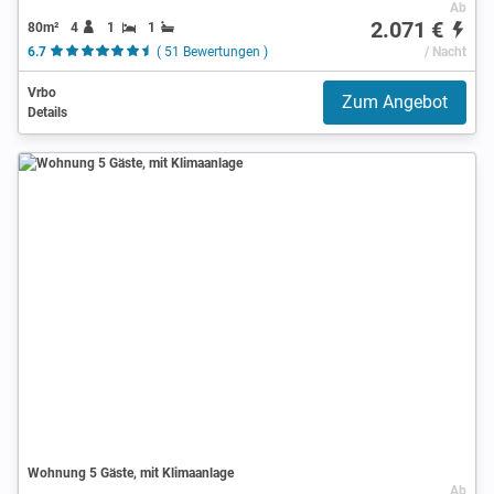
Ab
2.071 €
80m²
4
1
1
6.7
( 51 Bewertungen )
/ Nacht
Vrbo
Zum Angebot
Details
Wohnung 5 Gäste, mit Klimaanlage
Ab