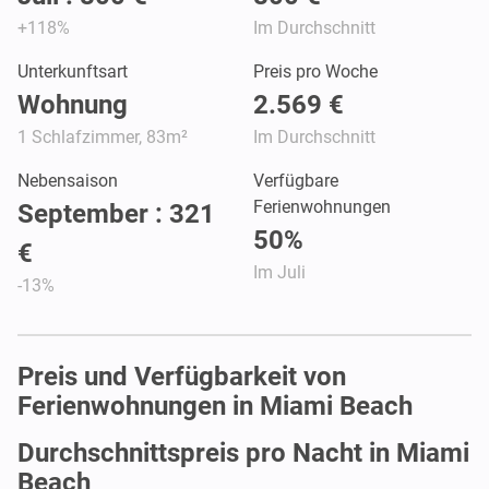
+118%
Im Durchschnitt
Unterkunftsart
Preis pro Woche
Wohnung
2.569 €
1 Schlafzimmer, 83m²
Im Durchschnitt
Nebensaison
Verfügbare
Ferienwohnungen
September : 321
50%
€
Im Juli
-13%
Preis und Verfügbarkeit von
Ferienwohnungen in Miami Beach
Durchschnittspreis pro Nacht in Miami
Beach