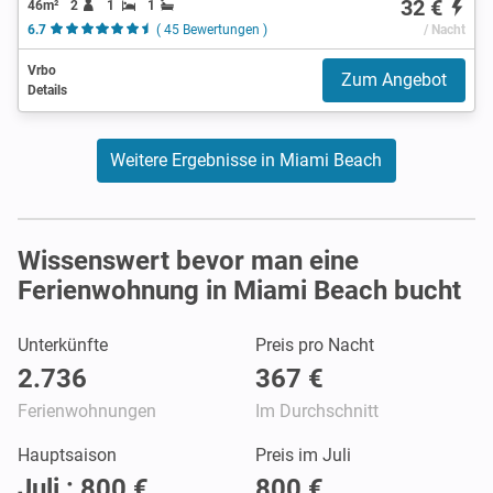
32 €
46m²
2
1
1
6.7
( 45 Bewertungen )
/ Nacht
Vrbo
Zum Angebot
Details
Weitere Ergebnisse in Miami Beach
Wissenswert bevor man eine
Ferienwohnung in Miami Beach bucht
Unterkünfte
Preis pro Nacht
2.736
367 €
Ferienwohnungen
Im Durchschnitt
Hauptsaison
Preis im Juli
Juli : 800 €
800 €