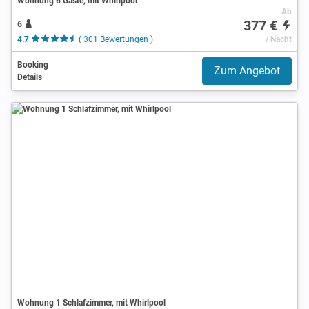
Wohnung 6 Gäste, mit Whirlpool
Ab
377 €
6
4.7
( 301 Bewertungen )
/ Nacht
Booking
Zum Angebot
Details
Wohnung 1 Schlafzimmer, mit Whirlpool