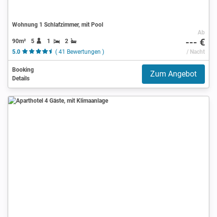
Wohnung 1 Schlafzimmer, mit Pool
Ab
--- €
90m²
5
1
2
5.0
( 41 Bewertungen )
/ Nacht
Booking
Zum Angebot
Details