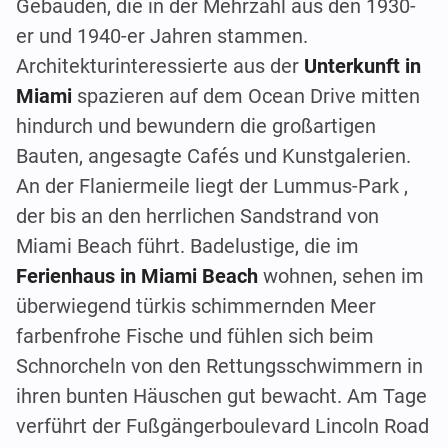
Gebäuden, die in der Mehrzahl aus den 1930-
er und 1940-er Jahren stammen.
Architekturinteressierte aus der
Unterkunft in
Miami
spazieren auf dem Ocean Drive mitten
hindurch und bewundern die großartigen
Bauten, angesagte Cafés und Kunstgalerien.
An der Flaniermeile liegt der Lummus-Park ,
der bis an den herrlichen Sandstrand von
Miami Beach führt. Badelustige, die im
Ferienhaus in Miami Beach
wohnen, sehen im
überwiegend türkis schimmernden Meer
farbenfrohe Fische und fühlen sich beim
Schnorcheln von den Rettungsschwimmern in
ihren bunten Häuschen gut bewacht. Am Tage
verführt der Fußgängerboulevard Lincoln Road