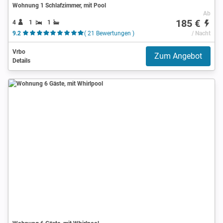
Wohnung 1 Schlafzimmer, mit Pool
Ab
185 €
4
1
1
9.2
( 21 Bewertungen )
/ Nacht
Vrbo
Zum Angebot
Details