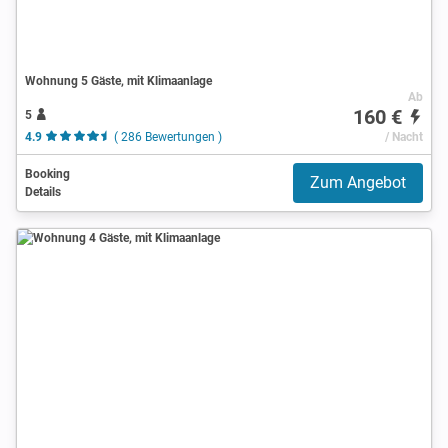
Wohnung 5 Gäste, mit Klimaanlage
Ab
160 €
5
4.9
( 286 Bewertungen )
/ Nacht
Booking
Zum Angebot
Details