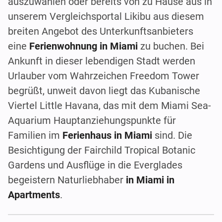
auszuwählen oder bereits von zu Hause aus in
unserem Vergleichsportal Likibu aus diesem
breiten Angebot des Unterkunftsanbieters
eine
Ferienwohnung in Miami
zu buchen. Bei
Ankunft in dieser lebendigen Stadt werden
Urlauber vom Wahrzeichen Freedom Tower
begrüßt, unweit davon liegt das Kubanische
Viertel Little Havana, das mit dem Miami Sea-
Aquarium Hauptanziehungspunkte für
Familien im
Ferienhaus in Miami
sind. Die
Besichtigung der Fairchild Tropical Botanic
Gardens und Ausflüge in die Everglades
begeistern Naturliebhaber
in Miami in
Apartments
.