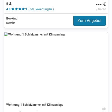
--- €
5
4.8
( 59 Bewertungen )
/ Nacht
Booking
Zum Angebot
Details
Wohnung 1 Schlafzimmer, mit Klimaanlage
Ab