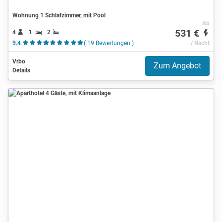
Wohnung 1 Schlafzimmer, mit Pool
Ab
531 €
4
1
2
9.4
( 19 Bewertungen )
/ Nacht
Vrbo
Zum Angebot
Details