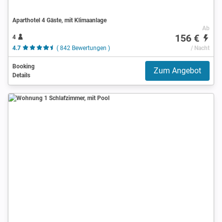
Aparthotel 4 Gäste, mit Klimaanlage
Ab
156 €
4
4.7
( 842 Bewertungen )
/ Nacht
Booking
Zum Angebot
Details