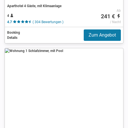
Aparthotel 4 Gäste, mit Klimaanlage
Ab
241 €
4
4.7
( 304 Bewertungen )
/ Nacht
Booking
Zum Angebot
Details