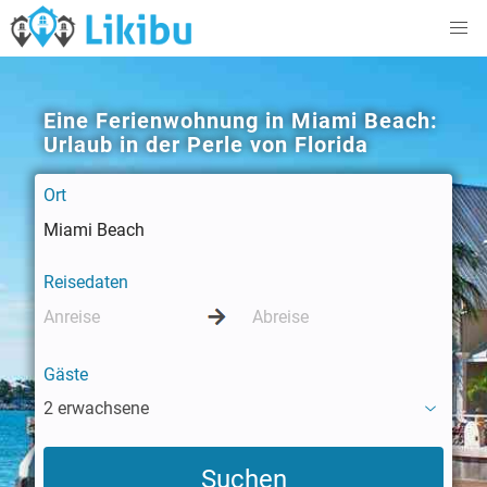
Eine Ferienwohnung in Miami Beach:
Urlaub in der Perle von Florida
Ort
Reisedaten
Gäste
2 erwachsene