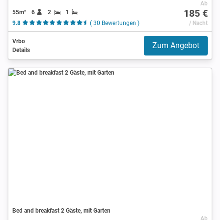
Ab
185 €
55m²
6
2
1
9.8
( 30 Bewertungen )
/ Nacht
Vrbo
Zum Angebot
Details
Bed and breakfast 2 Gäste, mit Garten
Ab