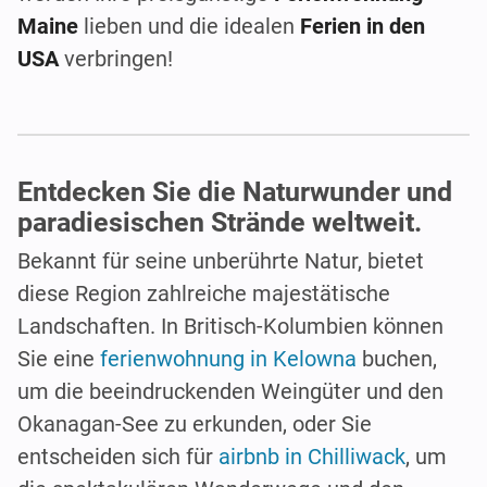
Maine
lieben und die idealen
Ferien in den
USA
verbringen!
Entdecken Sie die Naturwunder und
paradiesischen Strände weltweit.
Bekannt für seine unberührte Natur, bietet
diese Region zahlreiche majestätische
Landschaften. In Britisch-Kolumbien können
Sie eine
ferienwohnung in Kelowna
buchen,
um die beeindruckenden Weingüter und den
Okanagan-See zu erkunden, oder Sie
entscheiden sich für
airbnb in Chilliwack
, um