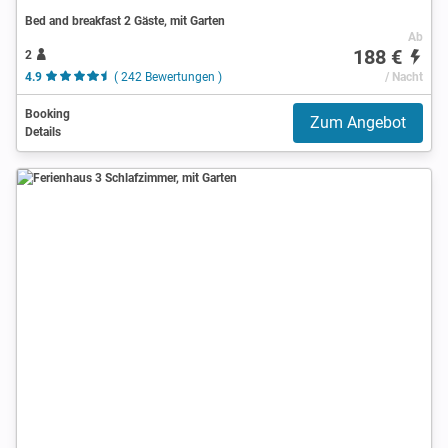
Bed and breakfast 2 Gäste, mit Garten
Ab
188 €
2
4.9
( 242 Bewertungen )
/ Nacht
Booking
Zum Angebot
Details