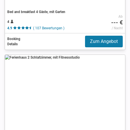
Bed and breakfast 4 Gäste, mit Garten
Ab
--- €
4
4.9
( 107 Bewertungen )
/ Nacht
Booking
Zum Angebot
Details