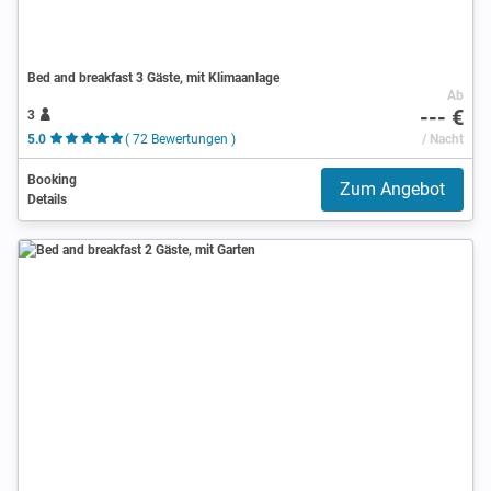
Bed and breakfast 3 Gäste, mit Klimaanlage
Ab
--- €
3
5.0
( 72 Bewertungen )
/ Nacht
Booking
Zum Angebot
Details