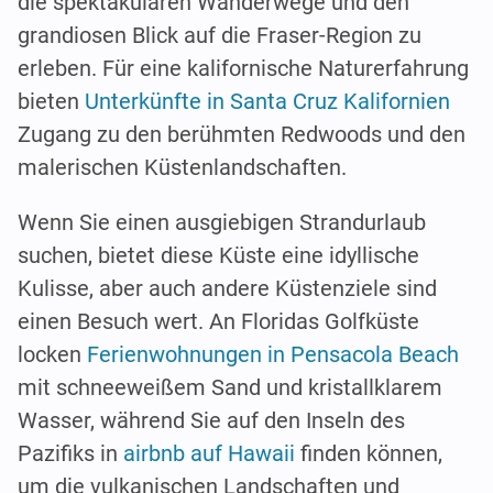
die spektakulären Wanderwege und den
grandiosen Blick auf die Fraser-Region zu
erleben. Für eine kalifornische Naturerfahrung
bieten
Unterkünfte in Santa Cruz Kalifornien
Zugang zu den berühmten Redwoods und den
malerischen Küstenlandschaften.
Wenn Sie einen ausgiebigen Strandurlaub
suchen, bietet diese Küste eine idyllische
Kulisse, aber auch andere Küstenziele sind
einen Besuch wert. An Floridas Golfküste
locken
Ferienwohnungen in Pensacola Beach
mit schneeweißem Sand und kristallklarem
Wasser, während Sie auf den Inseln des
Pazifiks in
airbnb auf Hawaii
finden können,
um die vulkanischen Landschaften und