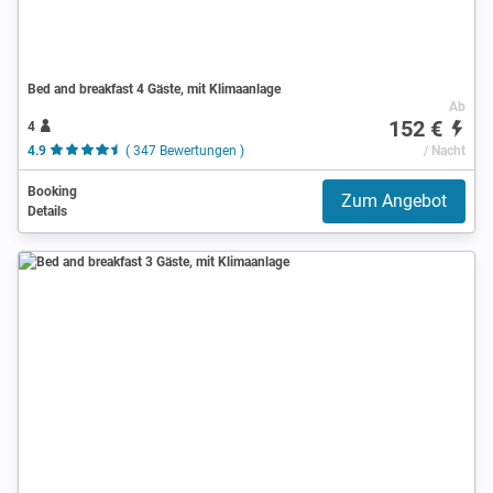
Bed and breakfast 4 Gäste, mit Klimaanlage
Ab
152 €
4
4.9
( 347 Bewertungen )
/ Nacht
Booking
Zum Angebot
Details