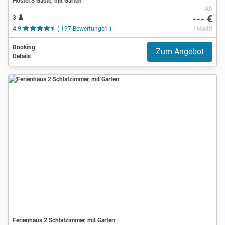
Hostel 3 Gäste, mit Garten
Ab
--- €
3
4.9
( 197 Bewertungen )
/ Nacht
Booking
Zum Angebot
Details
Ferienhaus 2 Schlafzimmer, mit Garten