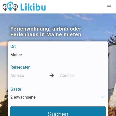
Ferienwohnung, airbnb oder
Ferienhaus in Maine mieten
Ort
Reisedaten
Gäste
2 erwachsene