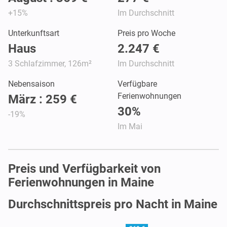
+15%
Im Durchschnitt
Unterkunftsart
Preis pro Woche
Haus
2.247 €
3 Schlafzimmer, 126m²
Im Durchschnitt
Nebensaison
Verfügbare
Ferienwohnungen
März : 259 €
30%
-19%
Im Mai
Preis und Verfügbarkeit von
Ferienwohnungen in Maine
Durchschnittspreis pro Nacht in Maine