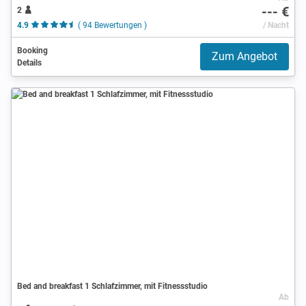
--- €
2
4.9
( 94 Bewertungen )
/ Nacht
Booking
Zum Angebot
Details
Bed and breakfast 1 Schlafzimmer, mit Fitnessstudio
Ab