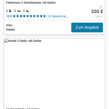
Ferienhaus 3 Schlafzimmer, mit Garten
Ab
320 €
6
3
2
10.0
( 32 Bewertungen )
/ Nacht
Vrbo
Zum Angebot
Details