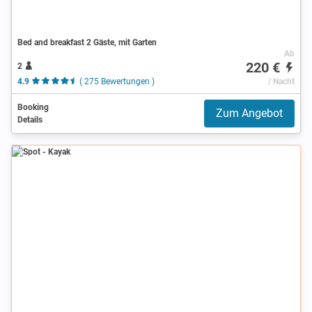
Bed and breakfast 2 Gäste, mit Garten
Ab
220 €
2
4.9
( 275 Bewertungen )
/ Nacht
Booking
Zum Angebot
Details
Spot