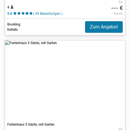
Ab
--- €
4
5.0
( 49 Bewertungen )
/ Nacht
Booking
Zum Angebot
Details
Ferienhaus 5 Gäste, mit Garten
Ab