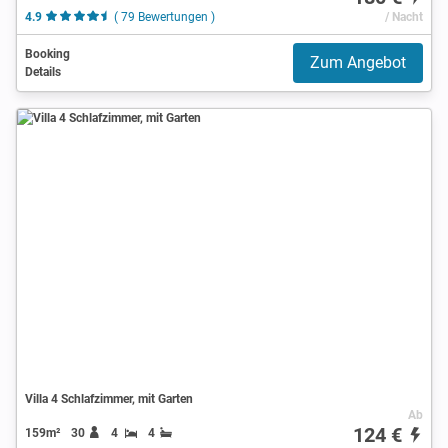
4.9
( 79 Bewertungen )
/ Nacht
Booking
Zum Angebot
Details
Villa 4 Schlafzimmer, mit Garten
Ab
124 €
159m²
30
4
4