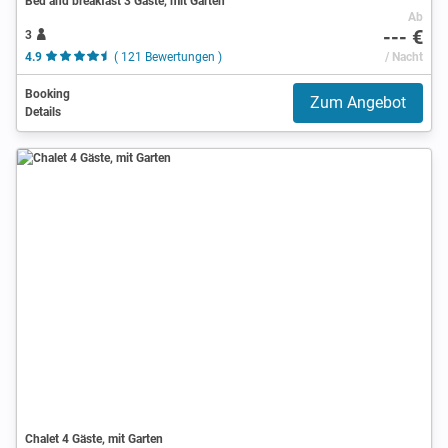
Bed and breakfast 3 Gäste, mit Garten
Ab
--- €
3
4.9
( 121 Bewertungen )
/ Nacht
Booking
Zum Angebot
Details
Chalet 4 Gäste, mit Garten