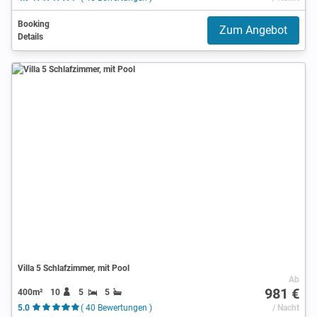
Booking
Zum Angebot
Details
Villa 5 Schlafzimmer, mit Pool
Ab
981 €
400m²
10
5
5
5.0
( 40 Bewertungen )
/ Nacht