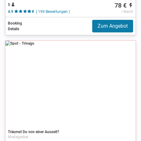
78 €
5
4.9
( 199 Bewertungen )
/ Nacht
Booking
Zum Angebot
Details
Spot
Träumst Du von einer Auszeit?
Madagaskar