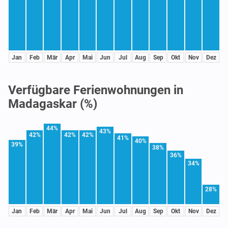
Jan
Feb
Mär
Apr
Mai
Jun
Jul
Aug
Sep
Okt
Nov
Dez
Verfügbare Ferienwohnungen in
Madagaskar (%)
44%
43%
42%
42%
42%
41%
40%
39%
38%
36%
34%
28%
Jan
Feb
Mär
Apr
Mai
Jun
Jul
Aug
Sep
Okt
Nov
Dez