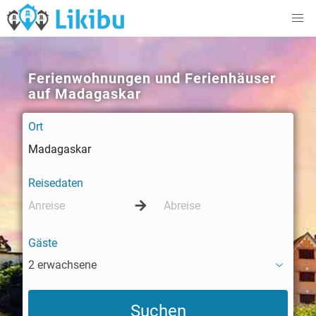
Ferienwohnungen und Ferienhäuser
auf Madagaskar
Ort
Reisedaten
Gäste
2 erwachsene