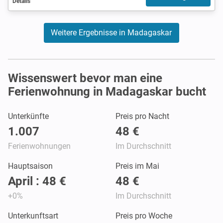
Details
Weitere Ergebnisse in Madagaskar
Wissenswert bevor man eine
Ferienwohnung in Madagaskar bucht
Unterkünfte
Preis pro Nacht
1.007
48 €
Ferienwohnungen
Im Durchschnitt
Hauptsaison
Preis im Mai
April : 48 €
48 €
+0%
Im Durchschnitt
Unterkunftsart
Preis pro Woche