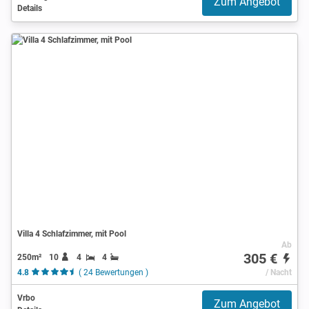
Zum Angebot
Details
Villa 4 Schlafzimmer, mit Pool
Ab
305 €
250m²
10
4
4
4.8
( 24 Bewertungen )
/ Nacht
Vrbo
Zum Angebot