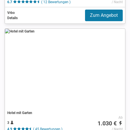
6.7
( 12 Bewertungen )
/ Nacht
Vrbo
Zum Angebot
Details
Hotel mit Garten
Ab
1.030 €
3
4.9
( 45 Bewertungen )
/ Nacht