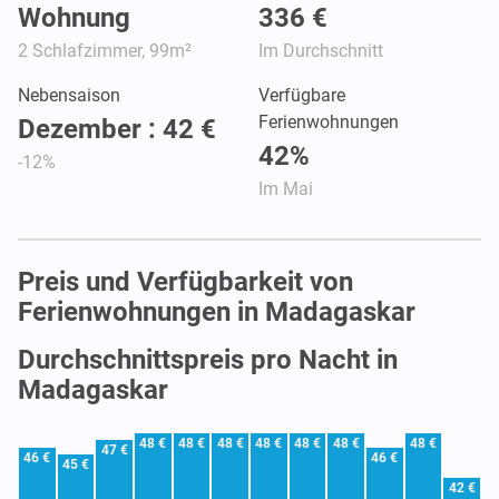
Wohnung
336 €
2 Schlafzimmer, 99m²
Im Durchschnitt
Nebensaison
Verfügbare
Ferienwohnungen
Dezember : 42 €
42%
-12%
Im Mai
Preis und Verfügbarkeit von
Ferienwohnungen in Madagaskar
Durchschnittspreis pro Nacht in
Madagaskar
48 €
48 €
48 €
48 €
48 €
48 €
48 €
47 €
46 €
46 €
45 €
42 €