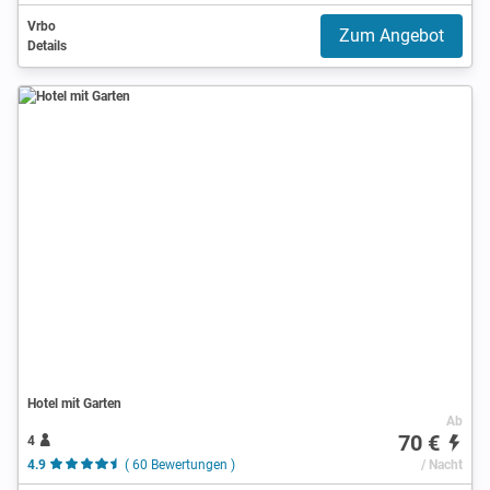
Vrbo
Zum Angebot
Details
Hotel mit Garten
Ab
70 €
4
4.9
( 60 Bewertungen )
/ Nacht