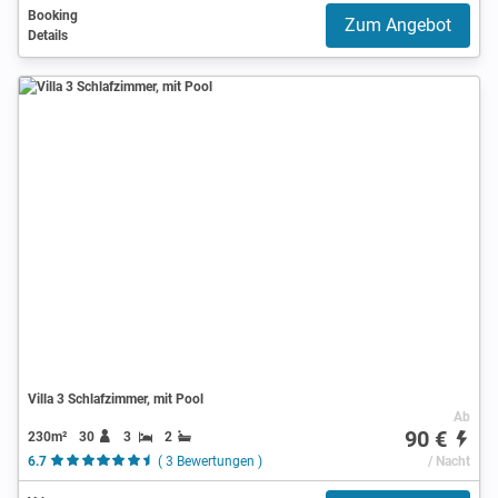
Booking
Zum Angebot
Details
Villa 3 Schlafzimmer, mit Pool
Ab
90 €
230m²
30
3
2
6.7
( 3 Bewertungen )
/ Nacht