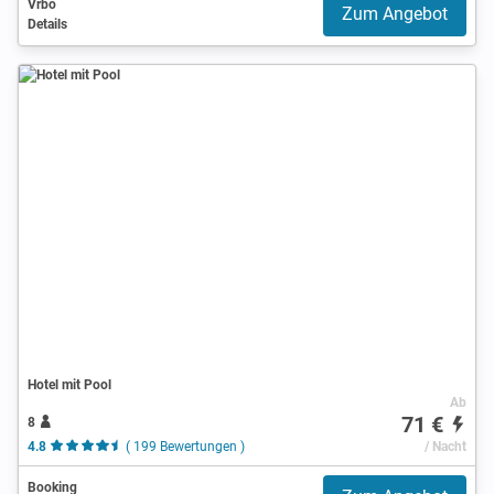
Vrbo
Zum Angebot
Details
Hotel mit Pool
Ab
71 €
8
4.8
( 199 Bewertungen )
/ Nacht
Booking