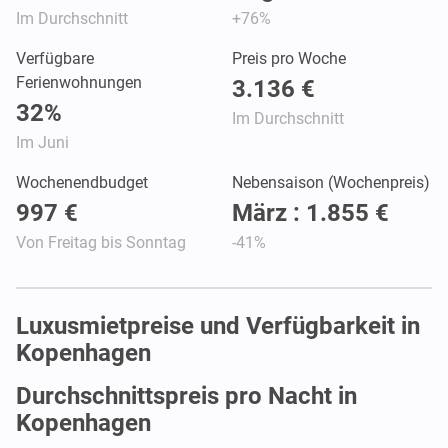
Im Durchschnitt
+76%
Verfügbare
Preis pro Woche
Ferienwohnungen
3.136 €
32%
Im Durchschnitt
Im Juni
Wochenendbudget
Nebensaison (Wochenpreis)
997 €
März : 1.855 €
Von Freitag bis Sonntag
-41%
Luxusmietpreise und Verfügbarkeit in
Kopenhagen
Durchschnittspreis pro Nacht in
Kopenhagen