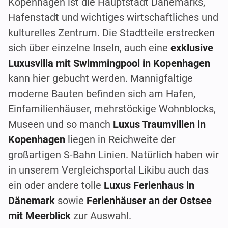
Kopenhagen ist die Hauptstadt Dänemarks,
Hafenstadt und wichtiges wirtschaftliches und
kulturelles Zentrum. Die Stadtteile erstrecken
sich über einzelne Inseln, auch eine
exklusive
Luxusvilla mit Swimmingpool in Kopenhagen
kann hier gebucht werden. Mannigfaltige
moderne Bauten befinden sich am Hafen,
Einfamilienhäuser, mehrstöckige Wohnblocks,
Museen und so manch
Luxus Traumvillen in
Kopenhagen
liegen in Reichweite der
großartigen S-Bahn Linien. Natürlich haben wir
in unserem Vergleichsportal Likibu auch das
ein oder andere tolle
Luxus Ferienhaus in
Dänemark
sowie
Ferienhäuser an der Ostsee
mit Meerblick
zur Auswahl.