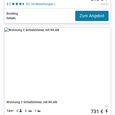
3.7
( 34 Bewertungen )
/ Nacht
Booking
Zum Angebot
Details
Wohnung 2 Schlafzimmer, mit WLAN
Ab
731 €
74m²
5
2
1