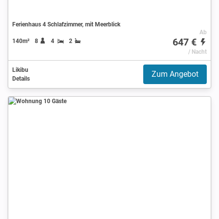
Ferienhaus 4 Schlafzimmer, mit Meerblick
Ab
647 €
140m²
8
4
2
/ Nacht
Likibu
Zum Angebot
Details