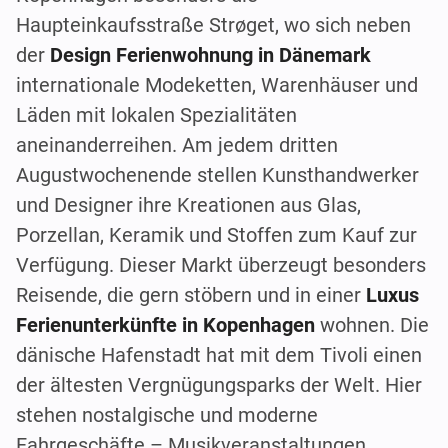
Haupteinkaufsstraße Strøget, wo sich neben
der
Design Ferienwohnung in Dänemark
internationale Modeketten, Warenhäuser und
Läden mit lokalen Spezialitäten
aneinanderreihen. Am jedem dritten
Augustwochenende stellen Kunsthandwerker
und Designer ihre Kreationen aus Glas,
Porzellan, Keramik und Stoffen zum Kauf zur
Verfügung. Dieser Markt überzeugt besonders
Reisende, die gern stöbern und in einer
Luxus
Ferienunterkünfte in Kopenhagen
wohnen. Die
dänische Hafenstadt hat mit dem Tivoli einen
der ältesten Vergnügungsparks der Welt. Hier
stehen nostalgische und moderne
Fahrgeschäfte – Musikveranstaltungen,