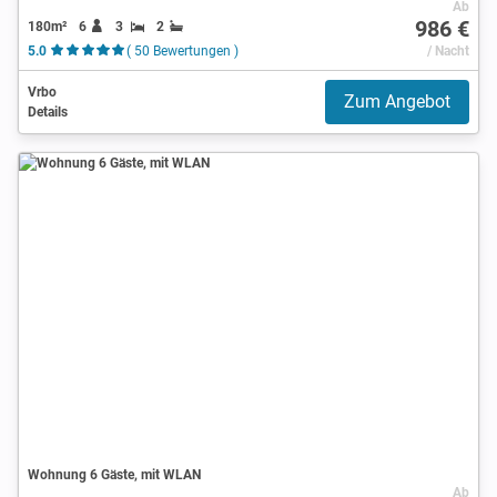
Ab
986 €
180m²
6
3
2
5.0
( 50 Bewertungen )
/ Nacht
Vrbo
Zum Angebot
Details
Wohnung 6 Gäste, mit WLAN
Ab