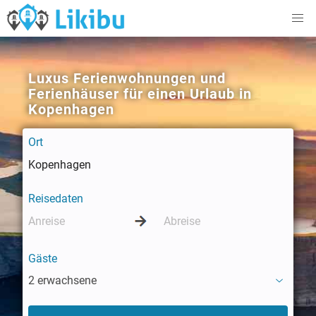
Luxus Ferienwohnungen und
Ferienhäuser für einen Urlaub in
Kopenhagen
Ort
Reisedaten
Gäste
2 erwachsene