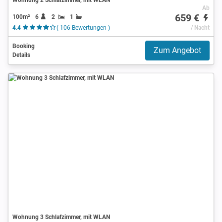
Ab
659 €
100m²
6
2
1
4.4
( 106 Bewertungen )
/ Nacht
Booking
Zum Angebot
Details
Wohnung 3 Schlafzimmer, mit WLAN