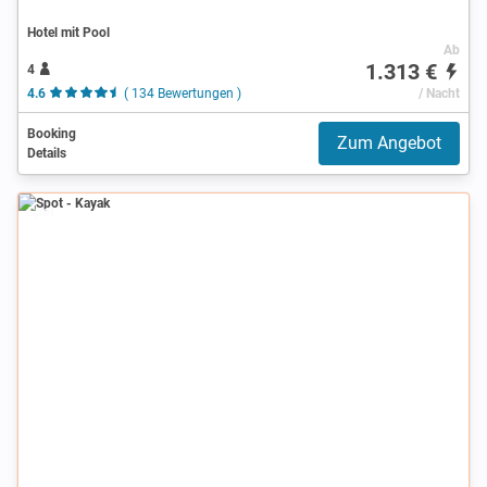
Hotel mit Pool
Ab
1.313 €
4
4.6
( 134 Bewertungen )
/ Nacht
Booking
Zum Angebot
Details
Spot