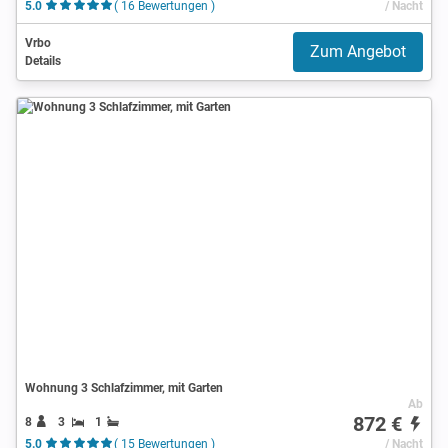
5.0
( 16 Bewertungen )
/ Nacht
Vrbo
Zum Angebot
Details
Wohnung 3 Schlafzimmer, mit Garten
Ab
872 €
8
3
1
5.0
( 15 Bewertungen )
/ Nacht