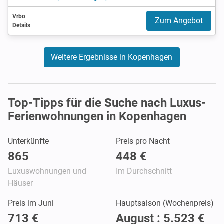
Vrbo
Zum Angebot
Details
Weitere Ergebnisse in Kopenhagen
Top-Tipps für die Suche nach Luxus-
Ferienwohnungen in Kopenhagen
Unterkünfte
Preis pro Nacht
865
448 €
Luxuswohnungen und
Im Durchschnitt
Häuser
Preis im Juni
Hauptsaison (Wochenpreis)
713 €
August : 5.523 €