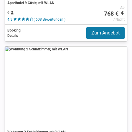
Aparthotel 9 Gäste, mit WLAN
Ab
768 €
9
4.5
( 608 Bewertungen )
/ Nacht
Booking
Zum Angebot
Details
Wohnung 2 Schlafzimmer, mit WLAN