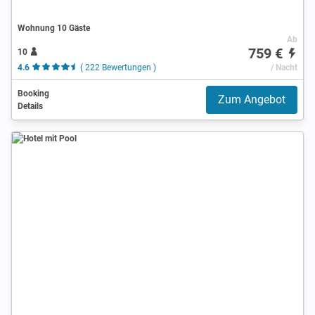
Wohnung 10 Gäste
Ab
759 €
10
4.6
( 222 Bewertungen )
/ Nacht
Booking
Zum Angebot
Details