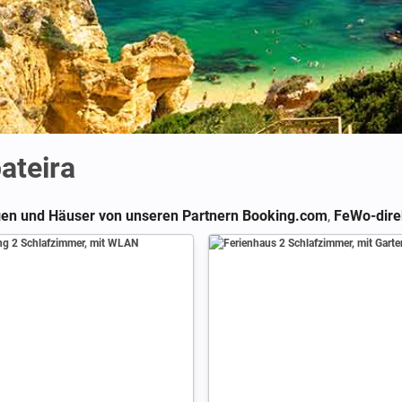
ateira
en und Häuser von unseren Partnern Booking.com
,
FeWo-dire