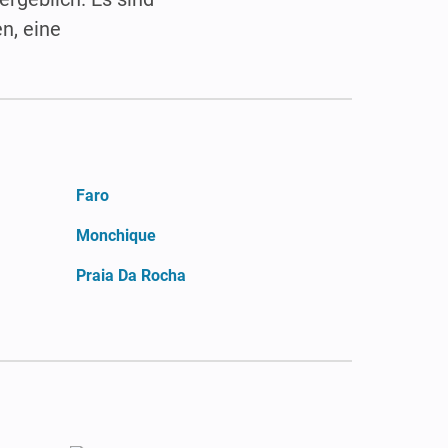
n, eine
Faro
Monchique
Praia Da Rocha