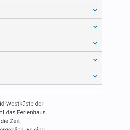
Süd-Westküste der
eht das Ferienhaus
die Zeit
rgeblich. Es sind