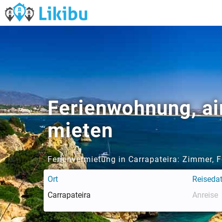
Ferienwohnung, ai
mieten
Ferienvermietung in Carrapateira: Zimmer, 
Ort
Reiseda