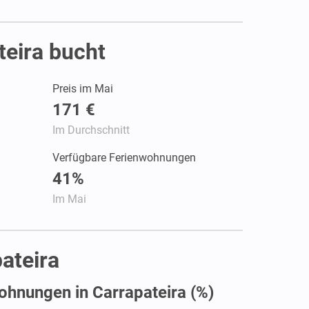
eira bucht
Preis im Mai
171 €
Im Durchschnitt
Verfügbare Ferienwohnungen
41%
Im Mai
ateira
ohnungen in Carrapateira (%)