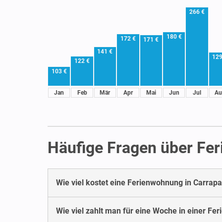
266 €
180 €
172 €
171 €
141 €
129
122 €
103 €
Jan
Feb
Mär
Apr
Mai
Jun
Jul
Au
Häufige Fragen über Fer
Wie viel kostet eine Ferienwohnung in Carrapa
Wie viel zahlt man für eine Woche in einer Fe