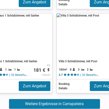
Booking
Zum Angebot
Zum Ang
Details
s 1 Schlafzimmer, mit Garten
Villa 3 Schlafzimmer, mit Pool
Ab
181 €
1
1
180m²
8
3
2
( 36 Bewertungen )
/ Nacht
4.7
( 30 Bewertungen )
Booking
Zum Angebot
Zum Ang
Details
Weitere Ergebnisse in Carrapateira