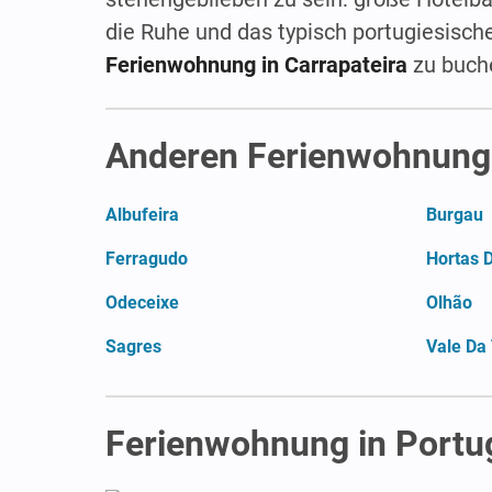
die Ruhe und das typisch portugiesisc
Ferienwohnung in Carrapateira
zu buch
Anderen Ferienwohnunge
Albufeira
Burgau
Ferragudo
Hortas 
Odeceixe
Olhão
Sagres
Vale Da
Ferienwohnung in Portu