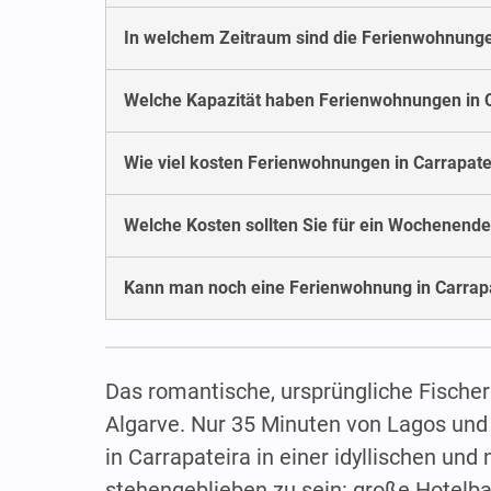
In welchem Zeitraum sind die Ferienwohnunge
Welche Kapazität haben Ferienwohnungen in C
Wie viel kosten Ferienwohnungen in Carrapat
Welche Kosten sollten Sie für ein Wochenende
Kann man noch eine Ferienwohnung in Carrapa
Das romantische, ursprüngliche Fische
Algarve. Nur 35 Minuten von Lagos und 
in Carrapateira in einer idyllischen un
stehengeblieben zu sein: große Hotelba