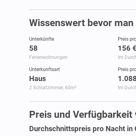
Wissenswert bevor man 
Unterkünfte
Preis pr
58
156 
Ferienwohnungen
Im Durch
Unterkunftsart
Preis p
Haus
1.088
2 Schlafzimmer, 60m²
Im Durch
Preis und Verfügbarkeit
Durchschnittspreis pro Nacht in 