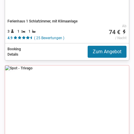
Ferienhaus 1 Schlafzimmer, mit Klimaanlage
Ab
74 €
3
1
1
4.9
( 25 Bewertungen )
/ Nacht
Booking
Zum Angebot
Details
Spot