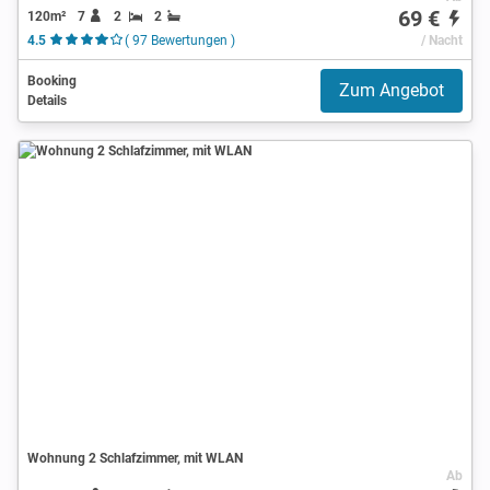
69 €
120m²
7
2
2
4.5
( 97 Bewertungen )
/ Nacht
Booking
Zum Angebot
Details
Wohnung 2 Schlafzimmer, mit WLAN
Ab