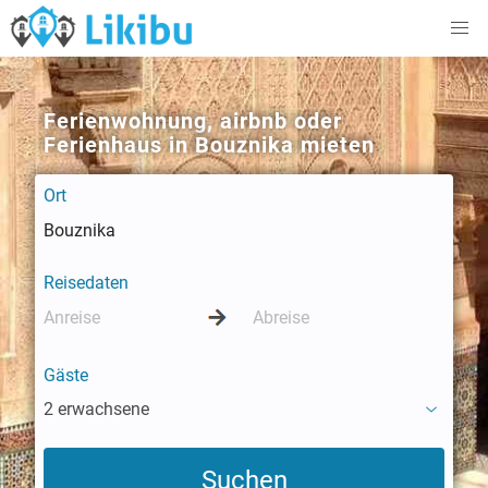
Ferienwohnung, airbnb oder
Ferienhaus in Bouznika mieten
Ort
Reisedaten
Gäste
2 erwachsene