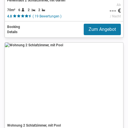
Ferienhaus 2 Schlafzimmer, mit Garten
Ab
--- €
70m²
6
2
2
4.8
( 19 Bewertungen )
/ Nacht
Booking
Zum Angebot
Details
Wohnung 2 Schlafzimmer, mit Pool