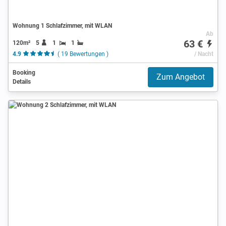
Wohnung 1 Schlafzimmer, mit WLAN
Ab
63 €
120m²
5
1
1
4.9
( 19 Bewertungen )
/ Nacht
Booking
Zum Angebot
Details