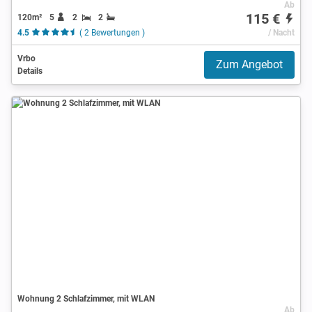
Ab
115 €
120m²
5
2
2
4.5
( 2 Bewertungen )
/ Nacht
Vrbo
Zum Angebot
Details
Wohnung 2 Schlafzimmer, mit WLAN
Ab