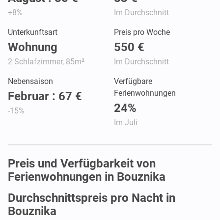
+8%
Im Durchschnitt
Unterkunftsart
Preis pro Woche
Wohnung
550 €
2 Schlafzimmer, 85m²
Im Durchschnitt
Nebensaison
Verfügbare
Ferienwohnungen
Februar : 67 €
24%
-15%
Im Juli
Preis und Verfügbarkeit von
Ferienwohnungen in Bouznika
Durchschnittspreis pro Nacht in
Bouznika