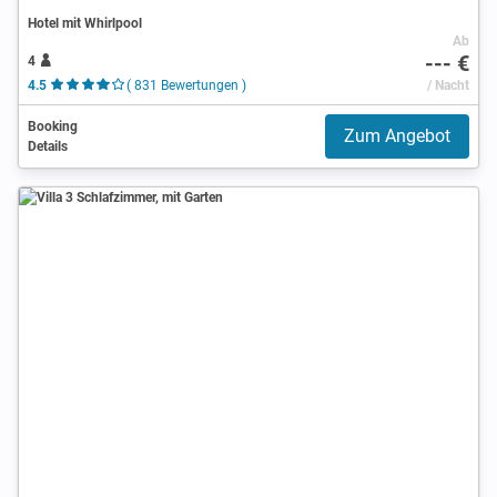
Hotel mit Whirlpool
Ab
--- €
4
4.5
( 831 Bewertungen )
/ Nacht
Booking
Zum Angebot
Details