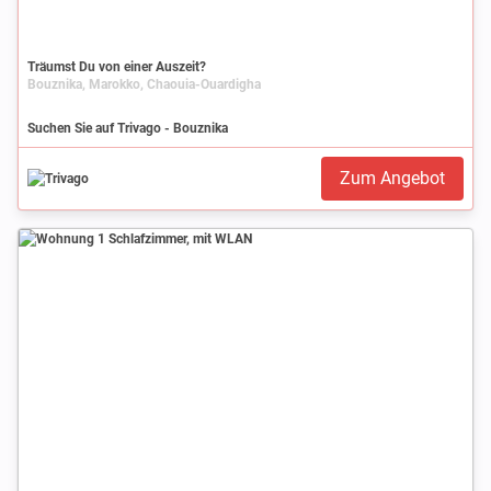
Träumst Du von einer Auszeit?
Bouznika, Marokko, Chaouia-Ouardigha
Suchen Sie auf Trivago - Bouznika
Zum Angebot