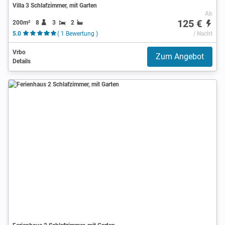
Villa 3 Schlafzimmer, mit Garten
Ab
125 €
200m²
8
3
2
5.0
( 1 Bewertung )
/ Nacht
Vrbo
Zum Angebot
Details