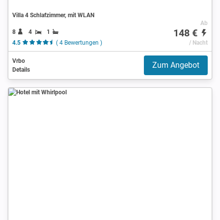
Villa 4 Schlafzimmer, mit WLAN
Ab
148 €
8
4
1
4.5
( 4 Bewertungen )
/ Nacht
Vrbo
Zum Angebot
Details