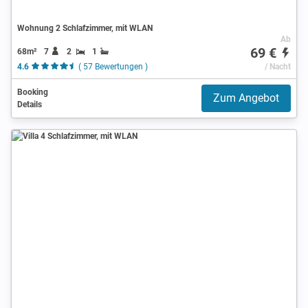
Wohnung 2 Schlafzimmer, mit WLAN
Ab
69 €
68m²
7
2
1
4.6
( 57 Bewertungen )
/ Nacht
Booking
Zum Angebot
Details