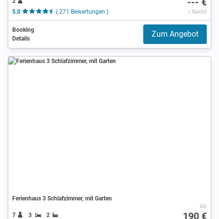
--- €
2
5.0
( 271 Bewertungen )
/ Nacht
Booking
Zum Angebot
Details
Ferienhaus 3 Schlafzimmer, mit Garten
Ab
190 €
7
3
2