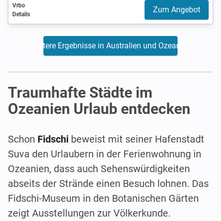
Vrbo
Zum Angebot
Details
Weitere Ergebnisse in Australien und Ozeanien
Traumhafte Städte im
Ozeanien Urlaub entdecken
Schon
Fidschi
beweist mit seiner Hafenstadt
Suva den Urlaubern in der Ferienwohnung in
Ozeanien, dass auch Sehenswürdigkeiten
abseits der Strände einen Besuch lohnen. Das
Fidschi-Museum in den Botanischen Gärten
zeigt Ausstellungen zur Völkerkunde.