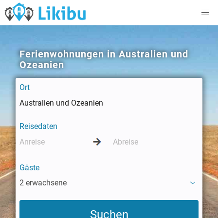
Ferienwohnungen in Australien und
Ozeanien
Ort
Reisedaten
Gäste
2 erwachsene