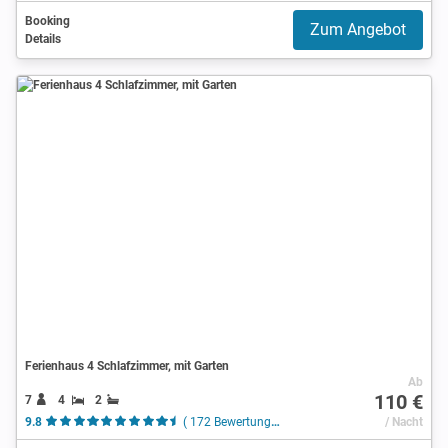
Booking
Zum Angebot
Details
Ferienhaus 4 Schlafzimmer, mit Garten
Ab
110 €
7
4
2
9.8
( 172 Bewertungen )
/ Nacht