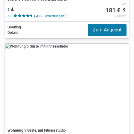
Ab
181 €
6
5.0
( 422 Bewertungen )
/ Nacht
Booking
Zum Angebot
Details
Wohnung 5 Gäste, mit Fitnessstudio