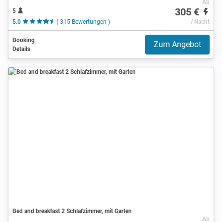
Ab
305 €
5
5.0
( 315 Bewertungen )
/ Nacht
Booking
Zum Angebot
Details
Bed and breakfast 2 Schlafzimmer, mit Garten
Ab