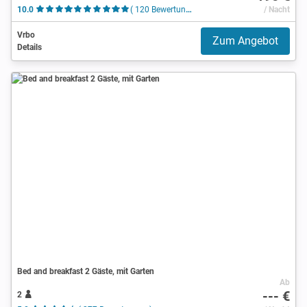
10.0
( 120 Bewertungen )
/ Nacht
Vrbo
Zum Angebot
Details
Bed and breakfast 2 Gäste, mit Garten
Ab
--- €
2