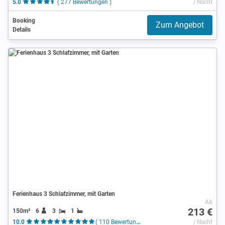
5.0
( 277 Bewertungen )
/ Nacht
Booking
Zum Angebot
Details
Ferienhaus 3 Schlafzimmer, mit Garten
Ab
213 €
150m²
6
3
1
10.0
( 110 Bewertungen )
/ Nacht