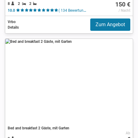
150 €
8
2
2
10.0
( 134 Bewertungen )
/ Nacht
Vrbo
Zum Angebot
Details
Bed and breakfast 2 Gäste, mit Garten
Ab