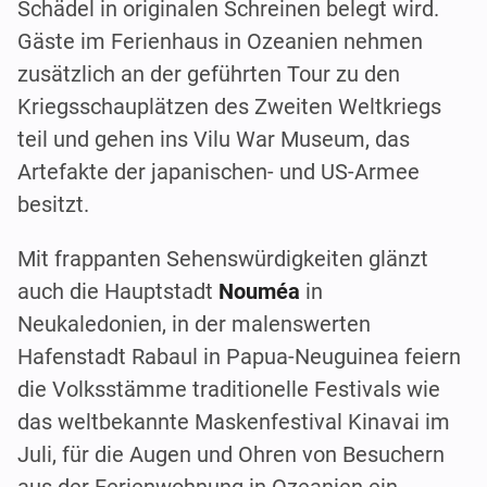
Schädel in originalen Schreinen belegt wird.
Gäste im Ferienhaus in Ozeanien nehmen
zusätzlich an der geführten Tour zu den
Kriegsschauplätzen des Zweiten Weltkriegs
teil und gehen ins Vilu War Museum, das
Artefakte der japanischen- und US-Armee
besitzt.
Mit frappanten Sehenswürdigkeiten glänzt
auch die Hauptstadt
Nouméa
in
Neukaledonien, in der malenswerten
Hafenstadt Rabaul in Papua-Neuguinea feiern
die Volksstämme traditionelle Festivals wie
das weltbekannte Maskenfestival Kinavai im
Juli, für die Augen und Ohren von Besuchern
aus der Ferienwohnung in Ozeanien ein