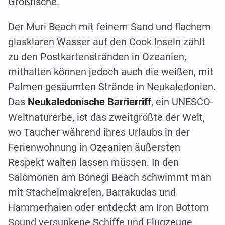
Großfische.
Der Muri Beach mit feinem Sand und flachem
glasklaren Wasser auf den Cook Inseln zählt
zu den Postkartenstränden in Ozeanien,
mithalten können jedoch auch die weißen, mit
Palmen gesäumten Strände in Neukaledonien.
Das
Neukaledonische Barrierriff
, ein UNESCO-
Weltnaturerbe, ist das zweitgrößte der Welt,
wo Taucher während ihres Urlaubs in der
Ferienwohnung in Ozeanien äußersten
Respekt walten lassen müssen. In den
Salomonen am Bonegi Beach schwimmt man
mit Stachelmakrelen, Barrakudas und
Hammerhaien oder entdeckt am Iron Bottom
Sound versunkene Schiffe und Flugzeuge.