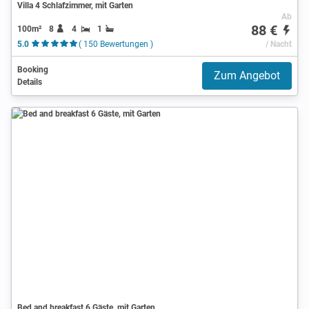
Villa 4 Schlafzimmer, mit Garten
Ab
88 €
100m²
8
4
1
5.0
( 150 Bewertungen )
/ Nacht
Booking
Zum Angebot
Details
Bed and breakfast 6 Gäste, mit Garten