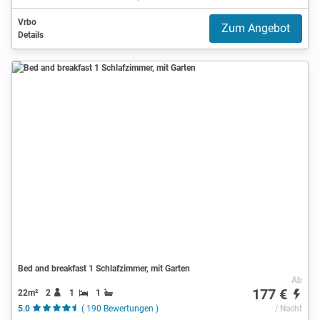
Vrbo
Zum Angebot
Details
Bed and breakfast 1 Schlafzimmer, mit Garten
Ab
177 €
22m²
2
1
1
5.0
( 190 Bewertungen )
/ Nacht