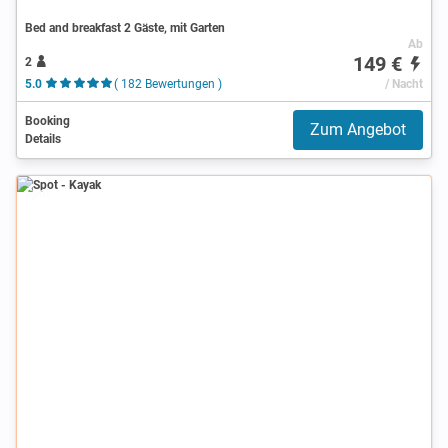
Bed and breakfast 2 Gäste, mit Garten
Ab
149 €
2
5.0
( 182 Bewertungen )
/ Nacht
Booking
Zum Angebot
Details
Spot