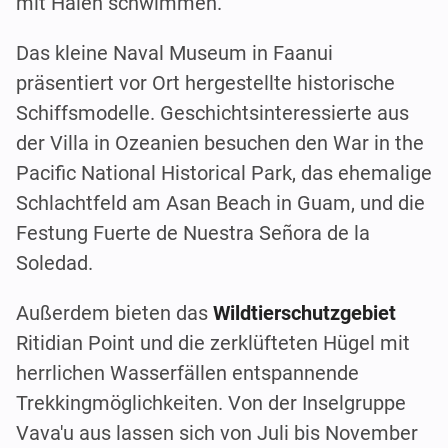
mit Haien schwimmen.
Das kleine Naval Museum in Faanui
präsentiert vor Ort hergestellte historische
Schiffsmodelle. Geschichtsinteressierte aus
der Villa in Ozeanien besuchen den War in the
Pacific National Historical Park, das ehemalige
Schlachtfeld am Asan Beach in Guam, und die
Festung Fuerte de Nuestra Señora de la
Soledad.
Außerdem bieten das
Wildtierschutzgebiet
Ritidian Point und die zerklüfteten Hügel mit
herrlichen Wasserfällen entspannende
Trekkingmöglichkeiten. Von der Inselgruppe
Vava'u aus lassen sich von Juli bis November